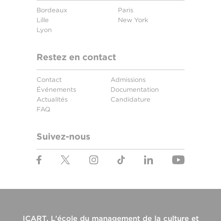
Bordeaux
Paris
Lille
New York
Lyon
Restez en contact
Contact
Admissions
Événements
Documentation
Actualités
Candidature
FAQ
Suivez-nous
ICART, L'école du management de la culture et