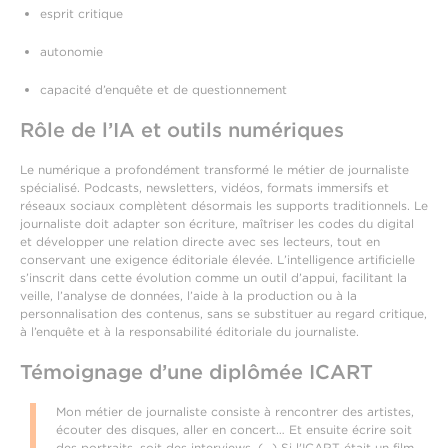
esprit critique
autonomie
capacité d’enquête et de questionnement
Rôle de l’IA et outils numériques
Le numérique a profondément transformé le métier de journaliste
spécialisé. Podcasts, newsletters, vidéos, formats immersifs et
réseaux sociaux complètent désormais les supports traditionnels. Le
journaliste doit adapter son écriture, maîtriser les codes du digital
et développer une relation directe avec ses lecteurs, tout en
conservant une exigence éditoriale élevée. L’intelligence artificielle
s’inscrit dans cette évolution comme un outil d’appui, facilitant la
veille, l’analyse de données, l’aide à la production ou à la
personnalisation des contenus, sans se substituer au regard critique,
à l’enquête et à la responsabilité éditoriale du journaliste.
Témoignage d’une diplômée ICART
Mon métier de journaliste consiste à rencontrer des artistes,
écouter des disques, aller en concert… Et ensuite écrire soit
des portraits, soit des interviews. (...) Si l'ICART était un film,