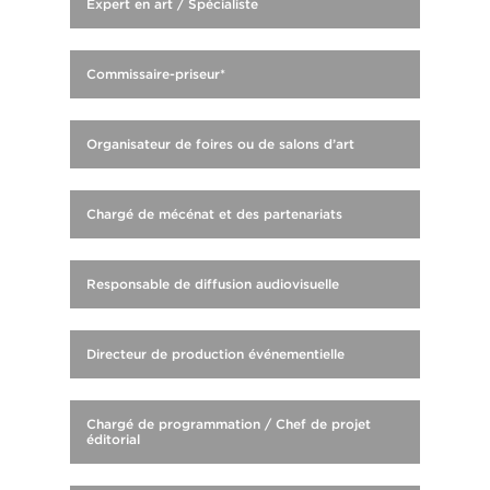
Expert en art / Spécialiste
Commissaire-priseur*
Organisateur de foires ou de salons d’art
Chargé de mécénat et des partenariats
Responsable de diffusion audiovisuelle
Directeur de production événementielle
Chargé de programmation / Chef de projet
éditorial