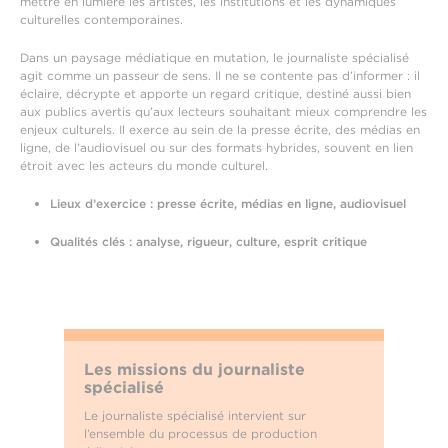
mettre en lumière les artistes, les institutions et les dynamiques
culturelles contemporaines.
Dans un paysage médiatique en mutation, le journaliste spécialisé
agit comme un passeur de sens. Il ne se contente pas d’informer : il
éclaire, décrypte et apporte un regard critique, destiné aussi bien
aux publics avertis qu’aux lecteurs souhaitant mieux comprendre les
enjeux culturels. Il exerce au sein de la presse écrite, des médias en
ligne, de l’audiovisuel ou sur des formats hybrides, souvent en lien
étroit avec les acteurs du monde culturel.
Lieux d’exercice : presse écrite, médias en ligne, audiovisuel
Qualités clés : analyse, rigueur, culture, esprit critique
Les missions du journaliste
spécialisé
Le journaliste spécialisé intervient sur
l’ensemble du processus de production