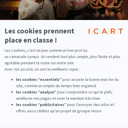
Ateliers Découverte
Zoom Métiers
Préparation au concours - Année 1 à 3
Candidatures - Années 4 et 5
Coup d'pouce culture
Nous rencontrer