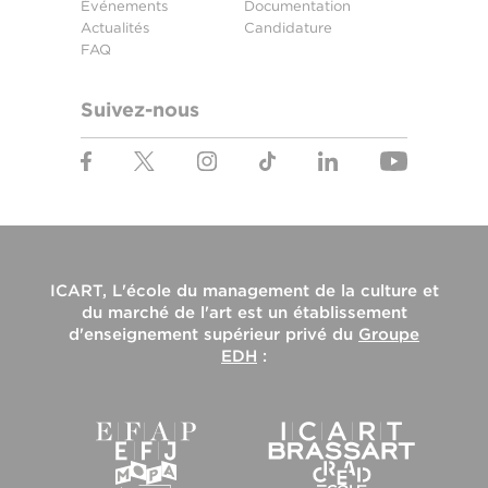
Événements
Documentation
Actualités
Candidature
FAQ
Suivez-nous
ICART, L'école du management de la culture et
du marché de l'art
est un établissement
d'enseignement supérieur privé du
Groupe
EDH
: