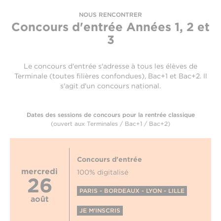
NOUS RENCONTRER
Concours d'entrée
Années 1, 2 et
3
Le concours d'entrée s'adresse à tous les élèves de
Terminale (toutes filières confondues), Bac+1 et Bac+2. Il
s'agit d'un concours national.
Dates des sessions de concours pour la rentrée classique
(ouvert aux Terminales / Bac+1 / Bac+2)
Concours d'entrée
mercredi
100% digitalisé
26
PARIS - BORDEAUX - LYON - LILLE
août
JE M'INSCRIS