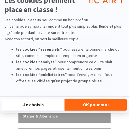
Consultez les autres rubriques de notre
FAQ
Canditature & Admission
Débouchés
Formation continue
L'international
Stages & Alternance