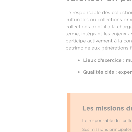
Le responsable des collectio
culturelles ou collections pri
collections dont il a la charg
terme, intégrant les enjeux a
participe activement à la cons
patrimoine aux générations f
Lieux d’exercice : mu
Qualités clés : exper
Les missions d
Le responsable des colle
Ses missions principale