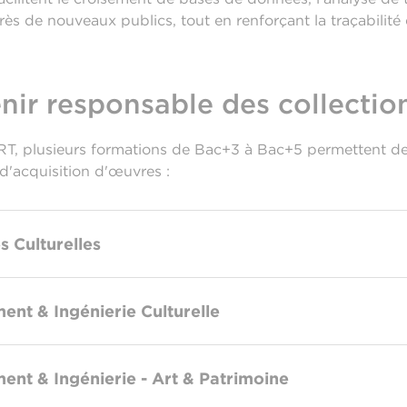
rès de nouveaux publics, tout en renforçant la traçabilité 
ir responsable des collectio
CART, plusieurs formations de Bac+3 à Bac+5 permettent d
d'acquisition d'œuvres :
s Culturelles
nt & Ingénierie Culturelle
nt & Ingénierie - Art & Patrimoine