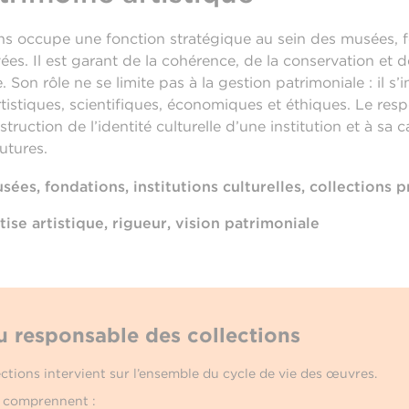
ns occupe une fonction stratégique au sein des musées, fo
vées. Il est garant de la cohérence, de la conservation et 
e. Son rôle ne se limite pas à la gestion patrimoniale : il s’
rtistiques, scientifiques, économiques et éthiques. Le res
truction de l’identité culturelle d’une institution et à sa 
utures.
sées, fondations, institutions culturelles, collections p
tise artistique, rigueur, vision patrimoniale
u responsable des collections
ctions intervient sur l’ensemble du cycle de vie des œuvres.
s comprennent :