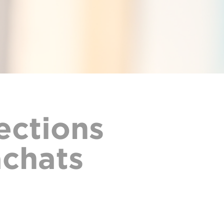
ections
achats