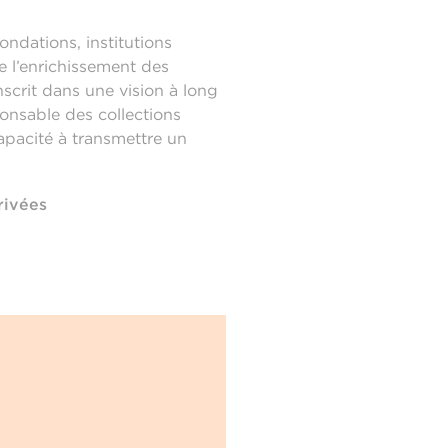
ndations, institutions
de l’enrichissement des
inscrit dans une vision à long
ponsable des collections
capacité à transmettre un
rivées