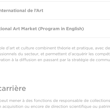
ternational de l’Art
ional Art Market (Program in English)
le d’art et culture combinent théorie et pratique, avec de
ssionnels du secteur, et permettent d’acquérir les compé
vation à la diffusion en passant par la stratégie de commun
carrière
 peut mener à des fonctions de responsable de collections 
en acquisition ou encore de direction scientifique ou patri