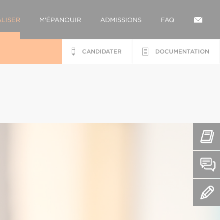
LISER
M'ÉPANOUIR
ADMISSIONS
FAQ
CANDIDATER
DOCUMENTATION