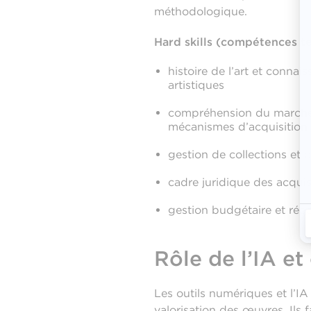
méthodologique.
Hard skills (compétences t
histoire de l’art et conna
artistiques
compréhension du marché 
mécanismes d’acquisition
gestion de collections et 
cadre juridique des acquis
gestion budgétaire et réd
Rôle de l’IA et
Les outils numériques et l’I
valorisation des œuvres. Ils 