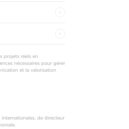
s projets réels en
tences nécessaires pour gérer
ication et la valorisation
internationales, de directeur
moniale.