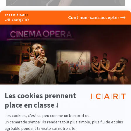
Pluridisciplinaire
Formation en management culturel :
pourquoi candidater à l’ICART Hors
Parcoursup ?
lire la suite