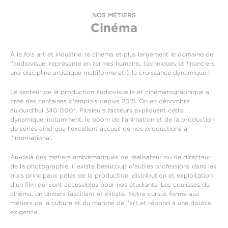
NOS MÉTIERS
Cinéma
À la fois art et industrie, le cinéma et plus largement le domaine de
l'audiovisuel représente en termes humains, techniques et financiers
une discipline artistique multiforme et à la croissance dynamique !
Le secteur de la production audiovisuelle et cinématographique a
créé des centaines d'emplois depuis 2015. On en dénombre
aujourd'hui 340 000*. Plusieurs facteurs expliquent cette
dynamique, notamment, le boom de l'animation et de la production
de séries ainsi que l'excellent accueil de nos productions à
l'international.
Au-delà des métiers emblématiques de réalisateur ou de directeur
de la photographie, il existe beaucoup d'autres professions dans les
trois principaux pôles de la production, distribution et exploitation
d'un film qui sont accessibles pour nos étudiants. Les coulisses du
cinéma, un univers fascinant et élitiste. Notre cursus forme aux
métiers de la culture et du marché de l'art et répond à une double
exigence :