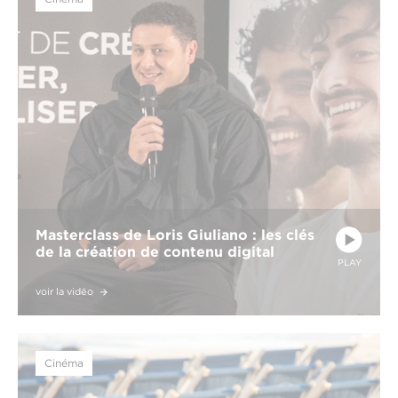
Masterclass de Loris Giuliano : les clés
de la création de contenu digital
PLAY
voir la vidéo
Cinéma