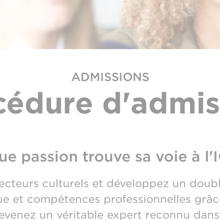
ADMISSIONS
cédure d'admis
e passion trouve sa voie à l
ecteurs culturels et développez un doubl
que et compétences professionnelles grâ
evenez un véritable expert reconnu dans l