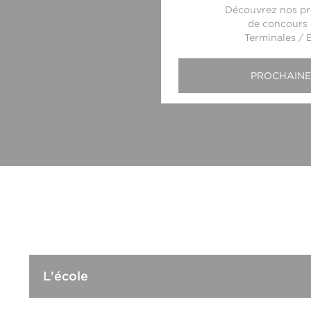
Découvrez nos pr
de concours 
Terminales / 
PROCHAINE
L'école