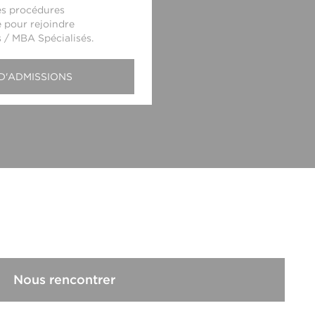
es procédures
 pour rejoindre
s / MBA Spécialisés.
D'ADMISSIONS
Nous rencontrer