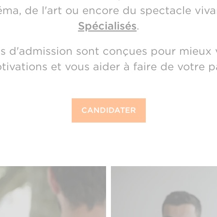
ma, de l'art ou encore du spectacle viv
Spécialisés
.
s d'admission sont conçues pour mieux v
vations et vous aider à faire de votre pa
CANDIDATER