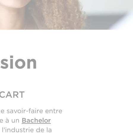
sion
'ICART
e savoir-faire entre
ce à un
Bachelor
'industrie de la