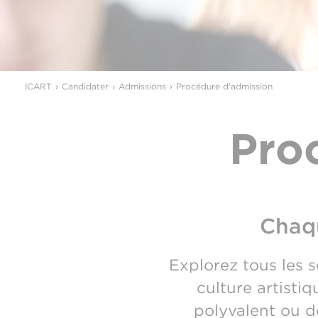
ICART
Candidater
Admissions
Procédure d'admission
Pro
Chaqu
Explorez tous les s
culture artisti
polyvalent ou d