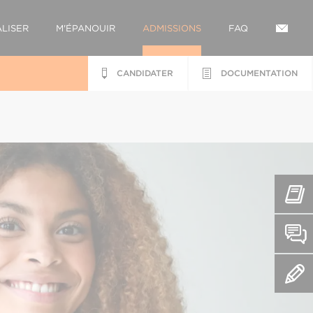
LISER
M'ÉPANOUIR
ADMISSIONS
FAQ
CANDIDATER
DOCUMENTATION