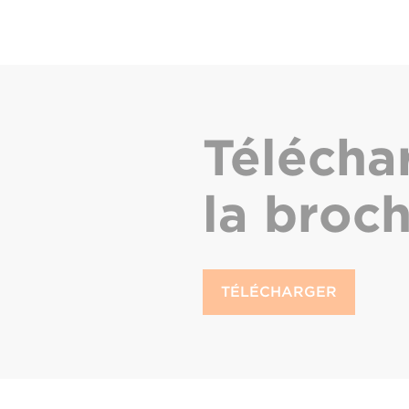
Télécha
la broc
TÉLÉCHARGER