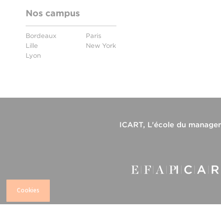
Nos campus
Bordeaux
Paris
Lille
New York
Lyon
ICART, L'école du manageme