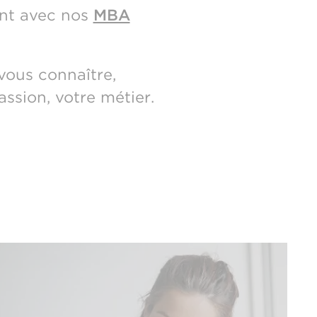
ant avec nos
MBA
ous connaître,
ssion, votre métier.