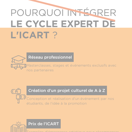
POURQUOI INTÉGRER
LE CYCLE EXPERT DE
L'ICART
?
Réseau professionnel
Masterclasses, stages et événements exclusifs avec
nos partenaires
Création d'un projet culturel de A à Z
Conception et réalisation d'un événement par nos
étudiants, de l'idée à la promotion
Prix de l'ICART
Tremplins d'émergence artistique pour récompenser