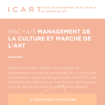
L'école du management de la
culture et
du marché de l'art
BAC +4/5
MANAGEMENT DE
LA CULTURE ET MARCHÉ DE
L'ART
Devenez un acteur clé dans les domaines du
management culturel, du marché de l'art ou encore de
la musique, en intégrant le cycle expert de l'ICART, une
formation d'excellence pour transformer votre passion
pour les arts et la culture en une carrière d'avenir.
JE TÉLÉCHARGE LA BROCHURE