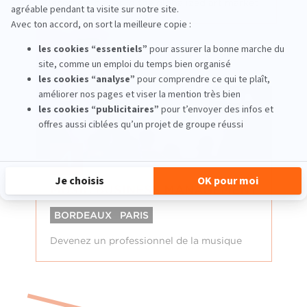
Become a player in the globalized art market
4
MUSIC BUSINESS MANAGEMENT
BORDEAUX
PARIS
Devenez un professionnel de la musique