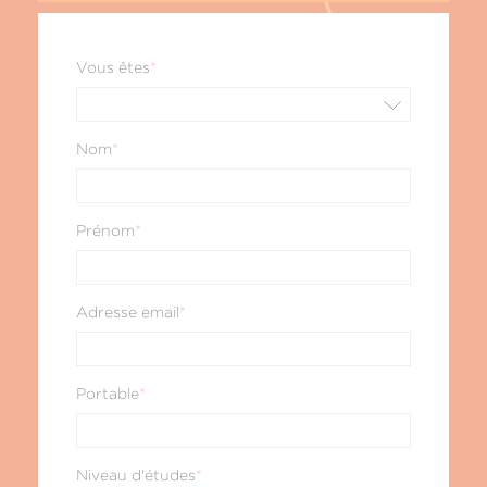
Vous êtes
*
Nom
*
Prénom
*
Adresse email
*
Portable
*
Niveau d'études
*