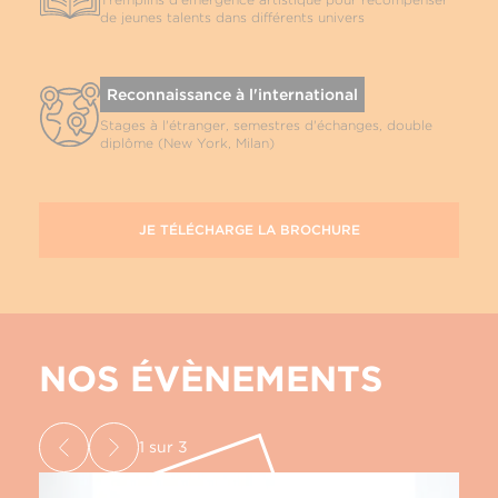
de jeunes talents dans différents univers
Reconnaissance à l'international
Stages à l'étranger, semestres d'échanges, double
diplôme (New York, Milan)
JE TÉLÉCHARGE LA BROCHURE
NOS ÉVÈNEMENTS
1
sur
3