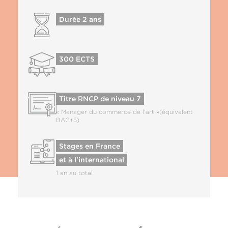
Durée 2 ans
300 ECTS
Titre RNCP de niveau 7
« Manager du commerce de l'art »
(équivalent
BAC+5)
Stages en France
et à l'international
1 an au total