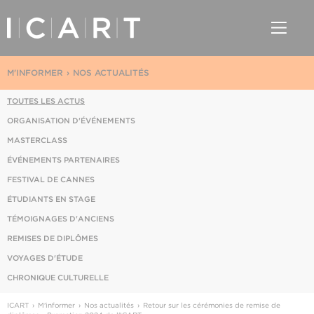
M'INFORMER
NOS ACTUALITÉS
TOUTES LES ACTUS
ORGANISATION D'ÉVÉNEMENTS
MASTERCLASS
ÉVÉNEMENTS PARTENAIRES
FESTIVAL DE CANNES
ÉTUDIANTS EN STAGE
TÉMOIGNAGES D'ANCIENS
REMISES DE DIPLÔMES
VOYAGES D'ÉTUDE
CHRONIQUE CULTURELLE
ICART
M'informer
Nos actualités
Retour sur les cérémonies de remise de