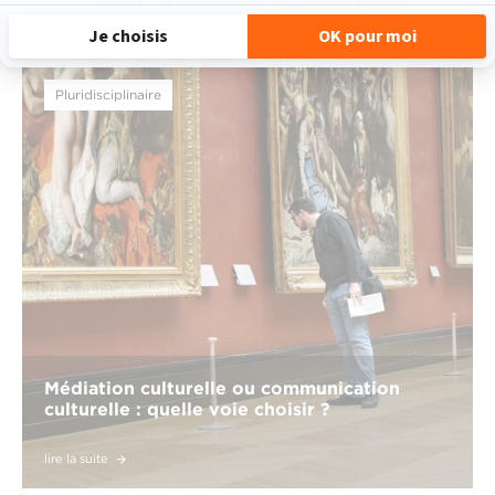
Pluridisciplinaire
Médiation culturelle ou communication
culturelle : quelle voie choisir ?
lire la suite