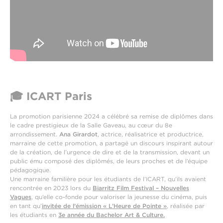
🎓 ICART Paris
La promotion parisienne 2024 a célébré sa remise de diplômes dans
le cadre prestigieux de la Salle Gaveau, au cœur du 8e
arrondissement.
Ana Girardot
, actrice, réalisatrice et productrice,
marraine de cette promotion, a partagé un discours inspirant autour
de la création, de l’urgence de dire et de la transmission, devant un
public ému composé des diplômés, de leurs proches et de l’équipe
pédagogique.
Une marraine familière pour les étudiants de l’ICART, qu’ils avaient
rencontrée en 2023 lors du
Biarritz Film Festival – Nouvelles
Vagues
, qu’elle co-fonde pour valoriser la jeunesse du cinéma, puis
en tant qu’
invitée de l’émission « L’Heure de Pointe »
, réalisée par
les étudiants en
3e année du Bachelor Art & Culture.