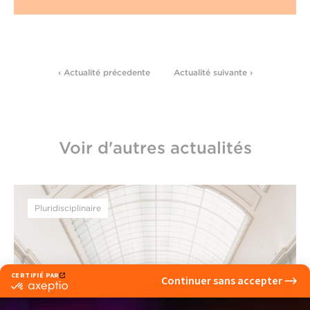
‹ Actualité précedente
Actualité suivante ›
Voir d'autres actualités
Pluridisciplinaire