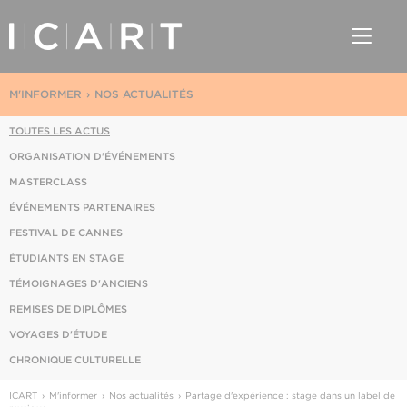
M'INFORMER
NOS ACTUALITÉS
TOUTES LES ACTUS
ORGANISATION D'ÉVÉNEMENTS
MASTERCLASS
ÉVÉNEMENTS PARTENAIRES
FESTIVAL DE CANNES
ÉTUDIANTS EN STAGE
TÉMOIGNAGES D'ANCIENS
REMISES DE DIPLÔMES
VOYAGES D'ÉTUDE
CHRONIQUE CULTURELLE
ICART
M'informer
Nos actualités
Partage d'expérience : stage dans un label de