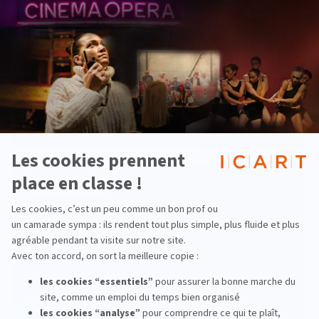
Pourquoi Paris est-elle la capitale des
métiers de la culture ?
lire la suite
Pluridisciplinaire