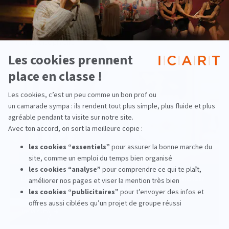
Pluridisciplinaire
Université ou école spécialisée : que choisir
pour les métiers de la culture ?
lire la suite