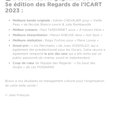
5e édition des Regards de l’ICART
2023 :
Meilleure bande originale :
Adrien CHEVALIER pour « Vieille
Peau » de Nicolas Blanco-Levrin & Julie Rembauville
Meilleur scénario :
Paul TANDONNET pour « À travers Irène »
Meilleure interprétation :
Manon KNEUSE dans « Hot Spot »
Meilleure réalisation :
Régis Fortino pour « Marie Louise »
Grand prix :
« Ice Merchants » de Joao GONZALEZ, qui a
également été présélectionné pour les Oscars. Cette œuvre a
également remporté
le prix des sens
qui a été remis par un
public passionné de cinéma, sourd et malentendant.
Coup de cœur
de l’équipe des Regards : « Du bout des
doigts » de Léo POIGNARD.
Bravo à nos étudiants en management culturel pour l’organisation
de cette belle soirée !
© Jean François