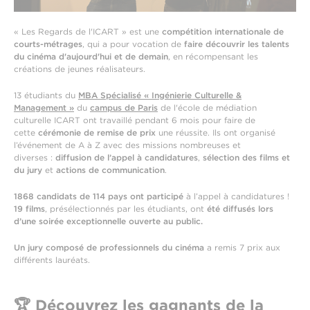
« Les Regards de l'ICART » est une
compétition internationale de
courts-métrages
, qui a pour vocation de
faire découvrir les talents
du cinéma d'aujourd'hui et de demain
, en récompensant les
créations de jeunes réalisateurs.
13 étudiants du
MBA Spécialisé « Ingénierie Culturelle &
Management »
du
campus de Paris
de l'école de médiation
culturelle ICART ont travaillé pendant 6 mois pour faire de
cette
cérémonie de remise de prix
une réussite. Ils ont organisé
l’événement de A à Z avec des missions nombreuses et
diverses :
diffusion de l’appel à candidatures
,
sélection des films et
du jury
et
actions de communication
.
1868 candidats de 114 pays ont participé
à l’appel à candidatures !
19 films
, présélectionnés par les étudiants, ont
été diffusés lors
d’une soirée exceptionnelle ouverte au public.
Un jury composé de professionnels du cinéma
a remis 7 prix aux
différents lauréats.
🏆
Découvrez les gagnants de la