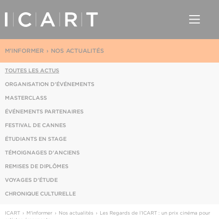
M'INFORMER
NOS ACTUALITÉS
TOUTES LES ACTUS
ORGANISATION D'ÉVÉNEMENTS
MASTERCLASS
ÉVÉNEMENTS PARTENAIRES
FESTIVAL DE CANNES
ÉTUDIANTS EN STAGE
TÉMOIGNAGES D'ANCIENS
REMISES DE DIPLÔMES
VOYAGES D'ÉTUDE
CHRONIQUE CULTURELLE
ICART
M'informer
Nos actualités
Les Regards de l’ICART : un prix cinéma pour