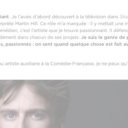
iant
. Je l’avais d’abord découvert à la télévision dans
Sk
terprète Martin Hill. Ce rôle m’a marquée : il y mettait une 
omédien, c’est l’artiste que je trouve passionnant. Il défen
ondément dans chacun de ses projets.
Je suis le genre de
tis, passionnés : on sent quand quelque chose est fait a
u artiste auxiliaire à la Comédie-Française, je ne peux qu’