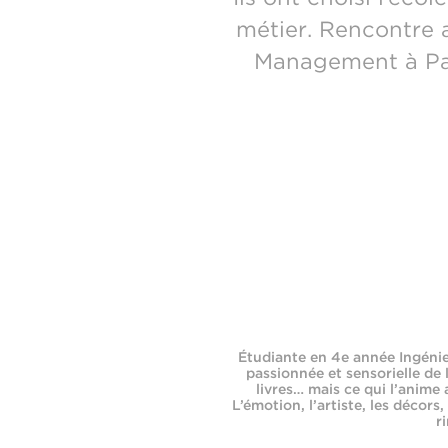
métier. Rencontre 
Management à Par
Étudiante en 4e année Ingéni
passionnée et sensorielle de 
livres… mais ce qui l’anime a
L’émotion, l’artiste, les décors,
r