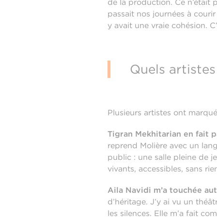
de la production. Ce n’était 
passait nos journées à courir
y avait une vraie cohésion. C’
Quels artistes
Plusieurs artistes ont marqué
Tigran Mekhitarian en fait p
reprend Molière avec un langa
public : une salle pleine de j
vivants, accessibles, sans ri
Aila Navidi m’a touchée au
d’héritage. J’y ai vu un théâ
les silences. Elle m’a fait c