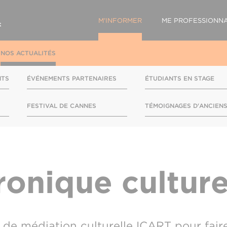
M'INFORMER
ME PROFESSIONNA
NOS ACTUALITÉS
NTS
ÉVÉNEMENTS PARTENAIRES
ÉTUDIANTS EN STAGE
FESTIVAL DE CANNES
TÉMOIGNAGES D'ANCIEN
ronique culture
le de médiation culturelle ICART pour fai