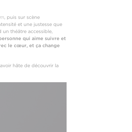
am
, puis sur scène
intensité et une justesse que
d un théâtre accessible,
 personne qui aime suivre et
vec le cœur, et ça change
avoir hâte de découvrir la