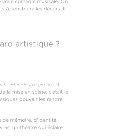
ne vraie comédie musicale. On
s à construire les décors. Il
ard artistique ?
ns
Le Malade Imaginaire
. Il
e la mise en scène, c’était le
lassiques pouvait les rendre
le de mémoire, d’identité,
vres, un théâtre qui éclaire