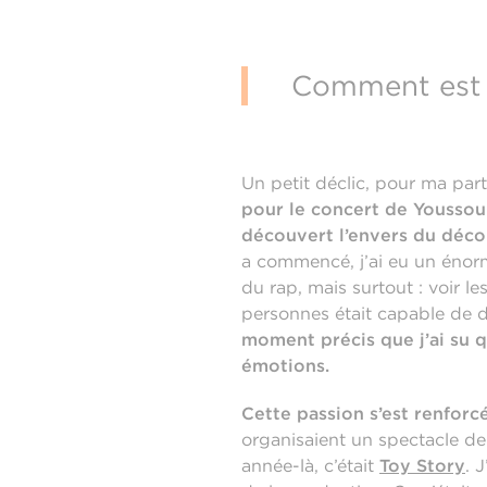
Comment est n
Un petit déclic, pour ma part
pour le concert de Yousso
découvert l’envers du déco
a commencé, j’ai eu un énorm
du rap, mais surtout : voir l
personnes était capable de di
moment précis que j’ai su q
émotions.
Cette passion s’est renfor
organisaient un spectacle de
année-là, c’était
Toy Story
. 