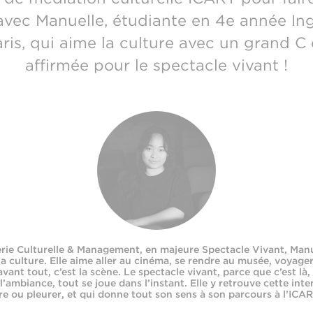
avec Manuelle, étudiante en 4e année Ingé
is, qui aime la culture avec un grand C 
affirmée pour le spectacle vivant !
erie Culturelle & Management, en majeure Spectacle Vivant, Man
la culture. Elle aime aller au cinéma, se rendre au musée, voyage
vant tout, c’est la scène. Le spectacle vivant, parce que c’est là,
 l’ambiance, tout se joue dans l’instant. Elle y retrouve cette inten
ire ou pleurer, et qui donne tout son sens à son parcours à l’ICAR