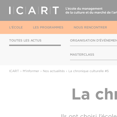
L'ÉCOLE
LES PROGRAMMES
NOUS RENCONTRER
TOUTES LES ACTUS
ORGANISATION D'ÉVÉNEME
MASTERCLASS
ICART
M'informer
Nos actualités
La chronique culturelle #5
La ch
Ils ont choisi l’éco