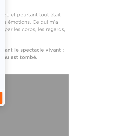
ot, et pourtant tout était
, les émotions. Ce qui m’a
t par les corps, les regards,
utant le spectacle vivant :
ideau est tombé.