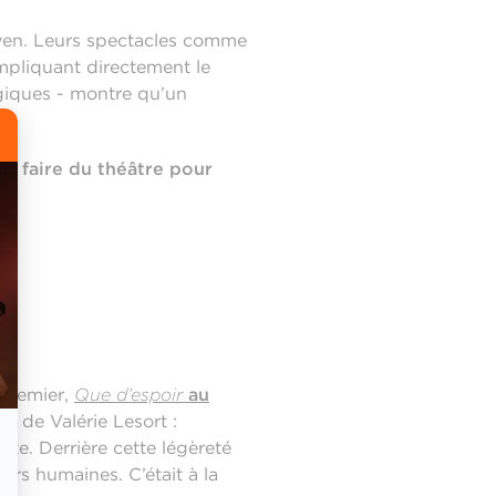
oyen. Leurs spectacles comme
impliquant directement le
ogiques - montre qu’un
it faire du théâtre pour
 premier,
Que d’espoir
au
s de Valérie Lesort :
te. Derrière cette légèreté
ours humaines. C’était à la