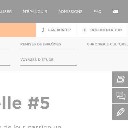
LISER
M'ÉPANOUIR
ADMISSIONS
FAQ
CANDIDATER
DOCUMENTATION
REMISES DE DIPLÔMES
CHRONIQUE CULTURE
S
VOYAGES D'ÉTUDE
lle #5
re de leur passion un