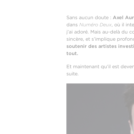
Sans aucun doute :
Axel Aur
dans
Numéro Deux
, où il in
j’ai adoré. Mais au-delà du c
sincère, et s’implique prof
soutenir des artistes inves
tout.
Et maintenant qu’il est deven
suite.