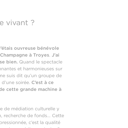
e vivant ?
J’étais ouvreuse bénévole
e Champagne à Troyes
.
J’ai
se bien.
Quand le spectacle
onnantes et harmonieuses sur
e me suis dit qu’un groupe de
s d’une soirée.
C’est à ce
) de cette grande machine à
le de médiation culturelle y
n, recherche de fonds… Cette
ressionnée, c’est la qualité