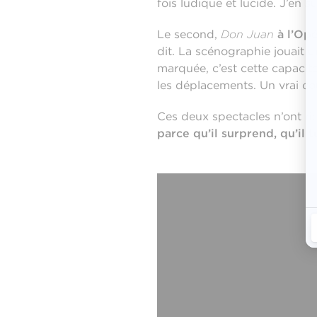
fois ludique et lucide. J’en s
Le second,
Don Juan
à l’Op
dit. La scénographie jouait un
marquée, c’est cette capacité
les déplacements. Un vrai c
Ces deux spectacles n’ont rie
parce qu’il surprend, qu’il 