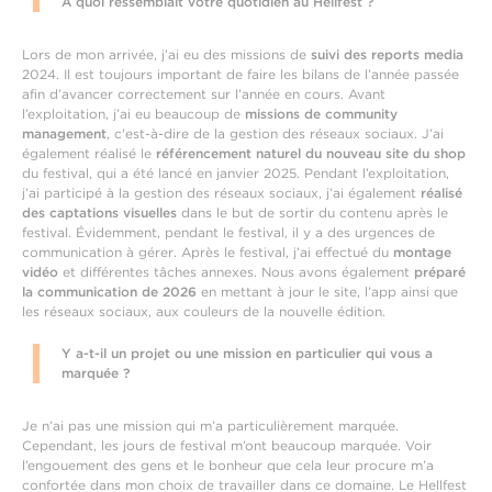
À quoi ressemblait votre quotidien au Hellfest ?
Lors de mon arrivée, j’ai eu des missions de
suivi des reports media
2024. Il est toujours important de faire les bilans de l’année passée
afin d’avancer correctement sur l’année en cours. Avant
l’exploitation, j’ai eu beaucoup de
missions de community
management
, c'est-à-dire de la gestion des réseaux sociaux. J’ai
également réalisé le
référencement naturel du nouveau site du shop
du festival, qui a été lancé en janvier 2025. Pendant l’exploitation,
j’ai participé à la gestion des réseaux sociaux, j’ai également
réalisé
des captations visuelles
dans le but de sortir du contenu après le
festival. Évidemment, pendant le festival, il y a des urgences de
communication à gérer. Après le festival, j’ai effectué du
montage
vidéo
et différentes tâches annexes. Nous avons également
préparé
la communication de 2026
en mettant à jour le site, l’app ainsi que
les réseaux sociaux, aux couleurs de la nouvelle édition.
Y a-t-il un projet ou une mission en particulier qui vous a
marquée ?
Je n’ai pas une mission qui m’a particulièrement marquée.
Cependant, les jours de festival m’ont beaucoup marquée. Voir
l’engouement des gens et le bonheur que cela leur procure m’a
confortée dans mon choix de travailler dans ce domaine. Le Hellfest