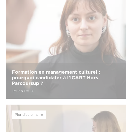
Formation en management culturel :
pourquoi candidater à l’ICART Hors
Parcoursup ?
lire la suite
Pluridisciplinaire