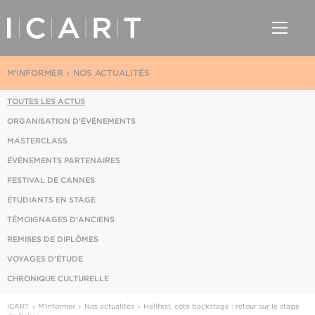
M'INFORMER
NOS ACTUALITÉS
TOUTES LES ACTUS
ORGANISATION D'ÉVÉNEMENTS
MASTERCLASS
ÉVÉNEMENTS PARTENAIRES
FESTIVAL DE CANNES
ÉTUDIANTS EN STAGE
TÉMOIGNAGES D'ANCIENS
REMISES DE DIPLÔMES
VOYAGES D'ÉTUDE
CHRONIQUE CULTURELLE
ICART
M'informer
Nos actualités
Hellfest, côté backstage : retour sur le stage