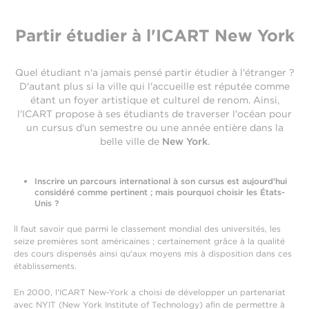
Partir étudier à l'ICART New York
Quel étudiant n'a jamais pensé partir étudier à l'étranger ?
D'autant plus si la ville qui l'accueille est réputée comme
étant un foyer artistique et culturel de renom. Ainsi,
l'ICART propose à ses étudiants de traverser l'océan pour
un cursus d'un semestre ou une année entière dans la
belle ville de
New York
.
Inscrire un parcours international à son cursus est aujourd'hui
considéré comme pertinent ; mais pourquoi choisir les États-
Unis ?
ll faut savoir que parmi le classement mondial des universités, les
seize premières sont américaines ; certainement grâce à la qualité
des cours dispensés ainsi qu'aux moyens mis à disposition dans ces
établissements.
En 2000, l'ICART New-York a choisi de développer un partenariat
avec NYIT (New York Institute of Technology) afin de permettre à