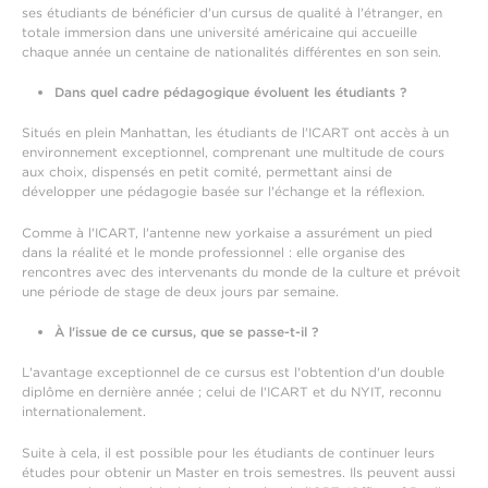
ses étudiants de bénéficier d'un cursus de qualité à l'étranger, en
totale immersion dans une université américaine qui accueille
chaque année un centaine de nationalités différentes en son sein.
Dans quel cadre pédagogique évoluent les étudiants ?
Situés en plein Manhattan, les étudiants de l'ICART ont accès à un
environnement exceptionnel, comprenant une multitude de cours
aux choix, dispensés en petit comité, permettant ainsi de
développer une pédagogie basée sur l'échange et la réflexion.
Comme à l'ICART, l'antenne new yorkaise a assurément un pied
dans la réalité et le monde professionnel : elle organise des
rencontres avec des intervenants du monde de la culture et prévoit
une période de stage de deux jours par semaine.
À l'issue de ce cursus, que se passe-t-il ?
L'avantage exceptionnel de ce cursus est l'obtention d'un double
diplôme en dernière année ; celui de l'ICART et du NYIT, reconnu
internationalement.
Suite à cela, il est possible pour les étudiants de continuer leurs
études pour obtenir un Master en trois semestres. Ils peuvent aussi