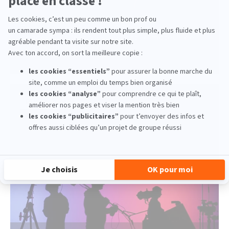
Économie du live en 2026 : pourquoi les
concerts et festivals restent le moteur de
l'industrie musicale
lire la suite
Pluridisciplinaire