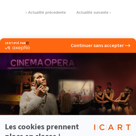
‹ Actualité précedente
Actualité suivante ›
Voir d'autres actualités
Musique