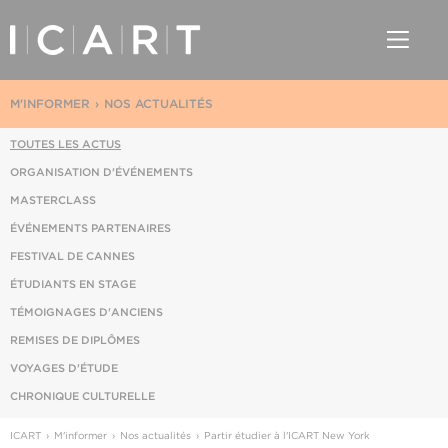
M'INFORMER
NOS ACTUALITÉS
TOUTES LES ACTUS
ORGANISATION D'ÉVÉNEMENTS
MASTERCLASS
ÉVÉNEMENTS PARTENAIRES
FESTIVAL DE CANNES
ÉTUDIANTS EN STAGE
TÉMOIGNAGES D'ANCIENS
REMISES DE DIPLÔMES
VOYAGES D'ÉTUDE
CHRONIQUE CULTURELLE
ICART
M'informer
Nos actualités
Partir étudier à l'ICART New York