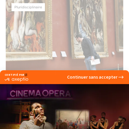
Pluridisciplinaire
Médiation culturelle ou communication
culturelle : quelle voie choisir ?
lire la suite
Pluridisciplinaire