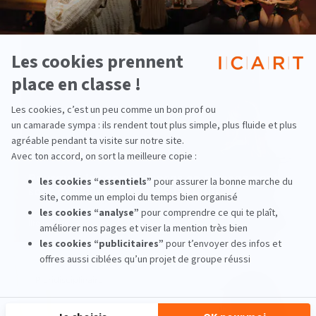
Pourquoi les compétences en management
sont devenues clés dans la culture ?
lire la suite
Pluridisciplinaire