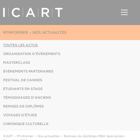
M'INFORMER
NOS ACTUALITÉS
TOUTES LES ACTUS
ORGANISATION D'ÉVÉNEMENTS
MASTERCLASS
ÉVÉNEMENTS PARTENAIRES
FESTIVAL DE CANNES
ÉTUDIANTS EN STAGE
TÉMOIGNAGES D'ANCIENS
REMISES DE DIPLÔMES
VOYAGES D'ÉTUDE
CHRONIQUE CULTURELLE
ICART
M'informer
Nos actualités
Remises de diplômes MBA Spécialisés -