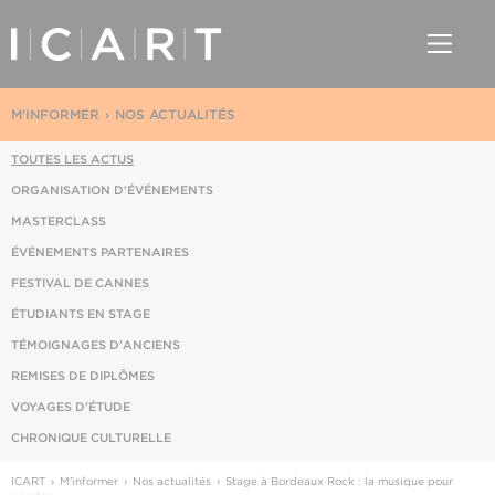
M'INFORMER
NOS ACTUALITÉS
TOUTES LES ACTUS
ORGANISATION D'ÉVÉNEMENTS
MASTERCLASS
ÉVÉNEMENTS PARTENAIRES
FESTIVAL DE CANNES
ÉTUDIANTS EN STAGE
TÉMOIGNAGES D'ANCIENS
REMISES DE DIPLÔMES
VOYAGES D'ÉTUDE
CHRONIQUE CULTURELLE
ICART
M'informer
Nos actualités
Stage à Bordeaux Rock : la musique pour