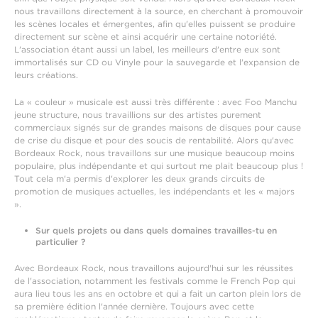
nous travaillons directement à la source, en cherchant à promouvoir
les scènes locales et émergentes, afin qu'elles puissent se produire
directement sur scène et ainsi acquérir une certaine notoriété.
L'association étant aussi un label, les meilleurs d'entre eux sont
immortalisés sur CD ou Vinyle pour la sauvegarde et l'expansion de
leurs créations.
La « couleur » musicale est aussi très différente : avec Foo Manchu
jeune structure, nous travaillions sur des artistes purement
commerciaux signés sur de grandes maisons de disques pour cause
de crise du disque et pour des soucis de rentabilité. Alors qu'avec
Bordeaux Rock, nous travaillons sur une musique beaucoup moins
populaire, plus indépendante et qui surtout me plait beaucoup plus !
Tout cela m'a permis d'explorer les deux grands circuits de
promotion de musiques actuelles, les indépendants et les « majors
».
Sur quels projets ou dans quels domaines travailles-tu en
particulier ?
Avec Bordeaux Rock, nous travaillons aujourd'hui sur les réussites
de l'association, notamment les festivals comme le French Pop qui
aura lieu tous les ans en octobre et qui a fait un carton plein lors de
sa première édition l'année dernière. Toujours avec cette