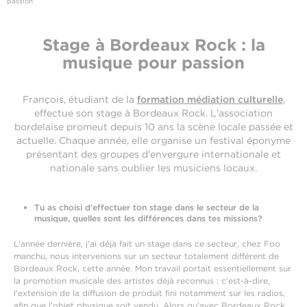
passion
Stage à Bordeaux Rock : la
musique pour passion
François, étudiant de la
formation médiation culturelle
,
effectue son stage à Bordeaux Rock. L'association
bordelaise promeut depuis 10 ans la scène locale passée et
actuelle. Chaque année, elle organise un festival éponyme
présentant des groupes d'envergure internationale et
nationale sans oublier les musiciens locaux.
Tu as choisi d'effectuer ton stage dans le secteur de la
musique, quelles sont les différences dans tes missions?
L'année dernière, j'ai déjà fait un stage dans ce secteur, chez Foo
manchu, nous intervenions sur un secteur totalement différent de
Bordeaux Rock, cette année. Mon travail portait essentiellement sur
la promotion musicale des artistes déjà reconnus : c'est-à-dire,
l'extension de la diffusion de produit fini notamment sur les radios,
afin que l'objet physique soit vendu. Alors qu'avec Bordeaux Rock