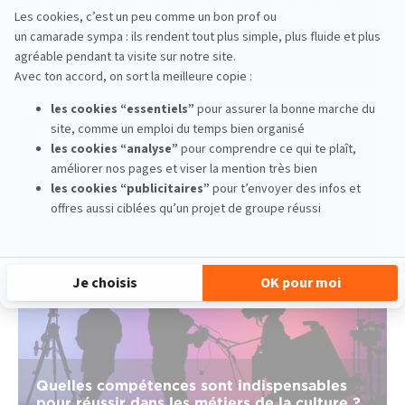
Économie du live en 2026 : pourquoi les
concerts et festivals restent le moteur de
l'industrie musicale
lire la suite
Pluridisciplinaire
Quelles compétences sont indispensables
pour réussir dans les métiers de la culture ?