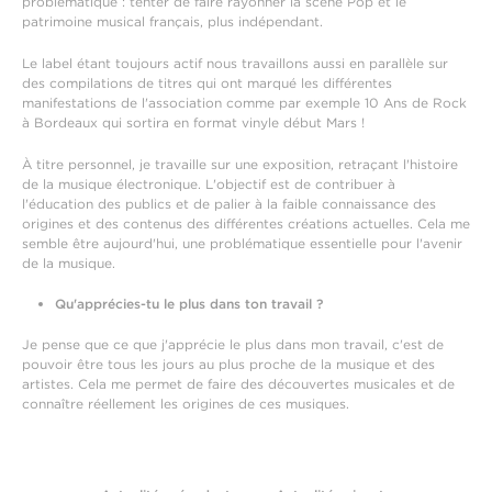
problématique : tenter de faire rayonner la scène Pop et le
patrimoine musical français, plus indépendant.
Le label étant toujours actif nous travaillons aussi en parallèle sur
des compilations de titres qui ont marqué les différentes
manifestations de l'association comme par exemple 10 Ans de Rock
à Bordeaux qui sortira en format vinyle début Mars !
À titre personnel, je travaille sur une exposition, retraçant l'histoire
de la musique électronique. L'objectif est de contribuer à
l'éducation des publics et de palier à la faible connaissance des
origines et des contenus des différentes créations actuelles. Cela me
semble être aujourd'hui, une problématique essentielle pour l'avenir
de la musique.
Qu'apprécies-tu le plus dans ton travail ?
Je pense que ce que j'apprécie le plus dans mon travail, c'est de
pouvoir être tous les jours au plus proche de la musique et des
artistes. Cela me permet de faire des découvertes musicales et de
connaître réellement les origines de ces musiques.