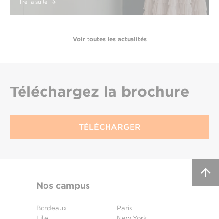
lire la suite
Voir toutes les actualités
Téléchargez
la brochure
TÉLÉCHARGER
Nos campus
Bordeaux
Paris
Lille
New York