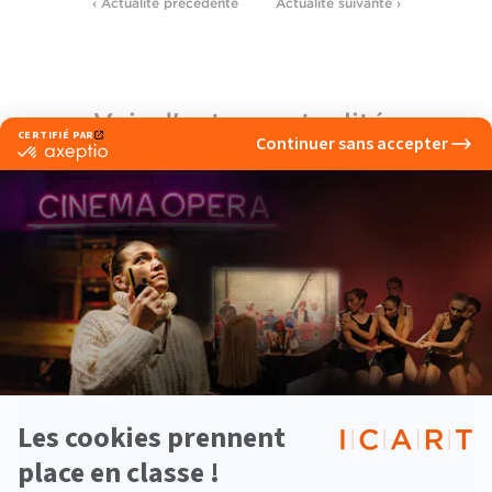
‹ Actualité précedente
Actualité suivante ›
Voir d'autres actualités
Musique