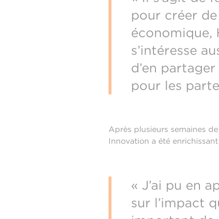
pour créer de
économique, H
s’intéresse au
d’en partager 
pour les parte
Après plusieurs semaines de r
Innovation a été enrichissant
«
J’ai pu en a
sur l’impact q