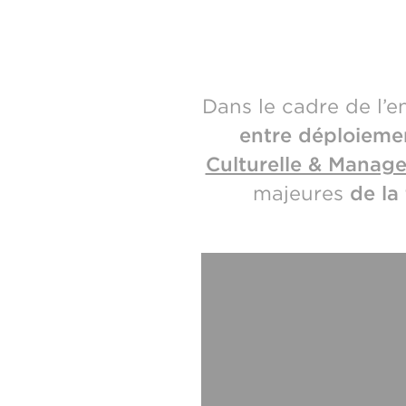
Dans le cadre de l’
entre déploieme
Culturelle & Manag
majeures
de la