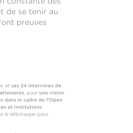
on constante des
 de se tenir au
 font preuves
nc et
ses 24 interviews de
artenaires
, pour
une vision
on dans le cadre de l'Open
es et institutions
 à le télécharger pour