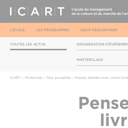
L'ÉCOLE
LES PROGRAMMES
NOUS RENCONTRER
TOUTES LES ACTUS
ORGANISATION D'ÉVÉNEME
MASTERCLASS
ICART
M'informer
Nos actualités
Pensez demain avec notre livre
Pense
liv