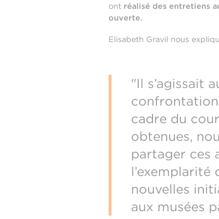
ont
réalisé des entretiens a
ouverte.
Elisabeth Gravil nous expliqu
"Il s’agissai
confrontation 
cadre du cours
obtenues, nou
partager ces 
l’exemplarité 
nouvelles init
aux musées p