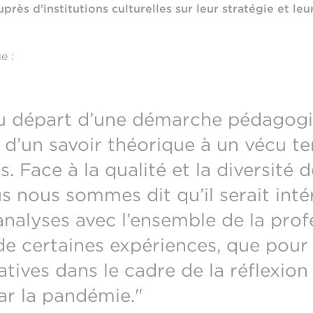
uprès d’institutions culturelles sur leur stratégie et le
e :
t au départ d’une démarche pédagog
d’un savoir théorique à un vécu ter
. Face à la qualité et la diversité 
s nous sommes dit qu’il serait inté
analyses avec l’ensemble de la prof
de certaines expériences, que pour
iatives dans le cadre de la réflexio
ar la pandémie
."