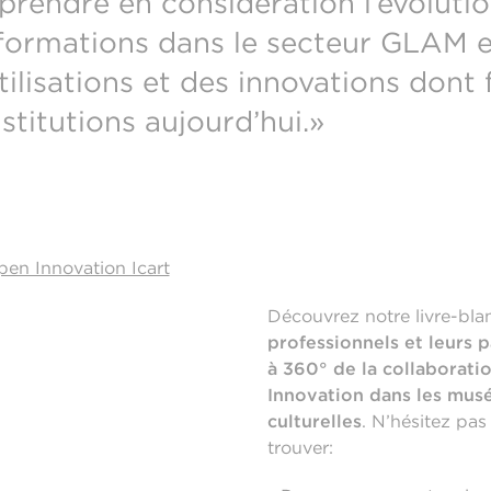
prendre en considération l’évoluti
formations dans le secteur GLAM et
tilisations et des innovations dont
titutions aujourd’hui.
»
pen Innovation Icart
Découvrez notre livre-bla
professionnels et leurs p
à 360° de la collaborati
Innovation dans les musé
culturelles
. N’hésitez pas
trouver: