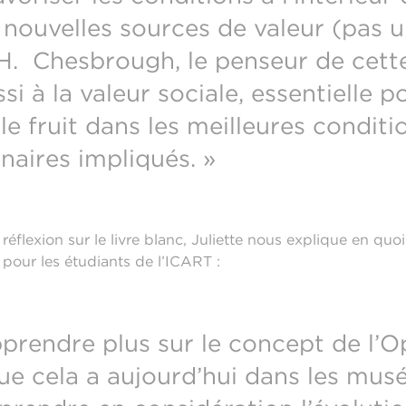
 nouvelles sources de valeur (pas
. Chesbrough, le penseur de cette
ssi à la valeur sociale, essentielle 
le fruit dans les meilleures conditi
naires impliqués. »
éflexion sur le livre blanc, Juliette nous explique en quo
 pour les étudiants de l’ICART :
pprendre plus sur le concept de l’O
ue cela a aujourd’hui dans les musée