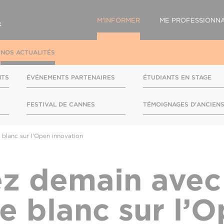
M'INFORMER
ME PROFESSIONNA
NOS ACTUALITÉS
NTS
ÉVÉNEMENTS PARTENAIRES
ÉTUDIANTS EN STAGE
FESTIVAL DE CANNES
TÉMOIGNAGES D'ANCIEN
 blanc sur l’Open innovation
z demain avec
re blanc sur l’