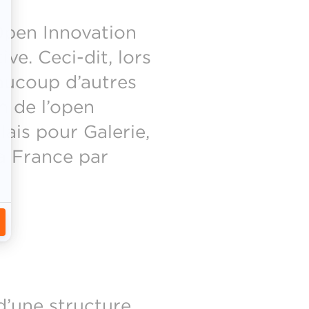
’Open Innovation
ive. Ceci-dit, lors
aucoup d’autres
n de l’open
ais pour Galerie,
la France par
r d’une structure