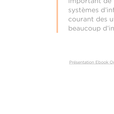
important de 
systèmes d’in
courant des u
beaucoup d’ins
Présentation Ebook O