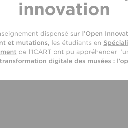
innovation
enseignement dispensé sur
l’Open Innovat
nt et mutations,
les étudiants en
Spécial
ement
de l’ICART ont pu appréhender l’
 transformation digitale des musées : l’