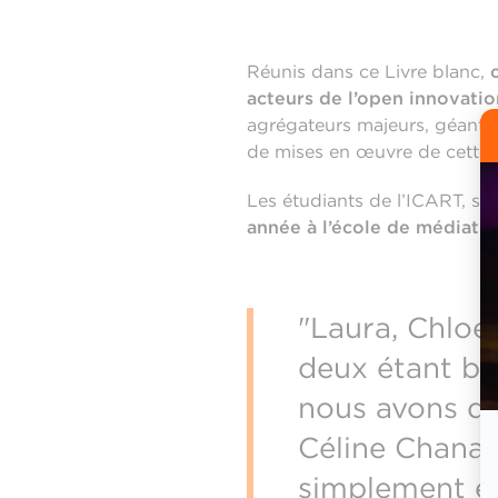
Réunis dans ce Livre blanc,
acteurs de l’open innovatio
agrégateurs majeurs, géants 
de mises en œuvre de cette t
Les étudiants de l’ICART, son
année à l’école de médiati
"Laura, Chloé
deux étant ba
nous avons don
Céline Chanas
simplement é