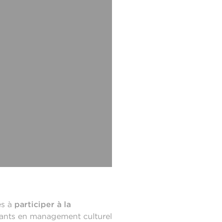
és à
participer à la
diants en management culturel