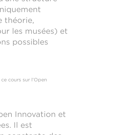
 uniquement
 théorie,
pour les musées) et
ons possibles
i ce cours sur l’Open
pen Innovation et
s. Il est