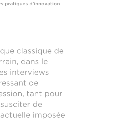
urs pratiques d’innovation
ique classique de
rain, dans le
des interviews
ressant de
ession, tant pour
 susciter de
n actuelle imposée