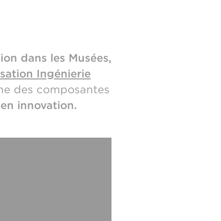
ion dans les Musées,
isation Ingénierie
une des composantes
open innovation.