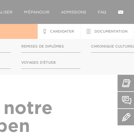
LISER
M'ÉPANOUIR
ADMISSIONS
FAQ
CANDIDATER
DOCUMENTATION
REMISES DE DIPLÔMES
CHRONIQUE CULTURE
S
VOYAGES D'ÉTUDE
 notre
Open