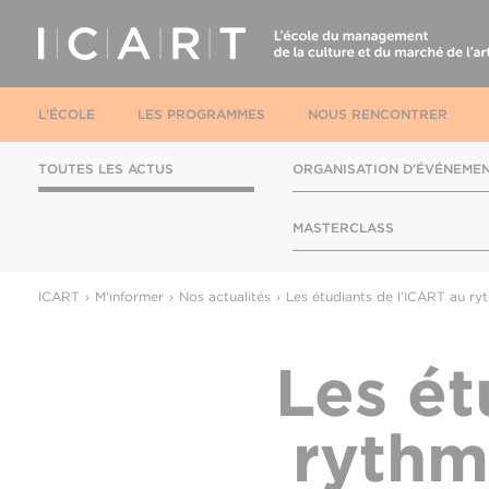
L'ÉCOLE
LES PROGRAMMES
NOUS RENCONTRER
TOUTES LES ACTUS
ORGANISATION D'ÉVÉNEME
MASTERCLASS
ICART
M'informer
Nos actualités
Les étudiants de l'ICART au ry
Les ét
rythm