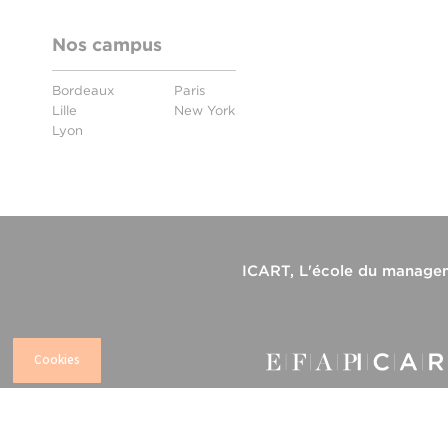
Nos campus
Bordeaux
Paris
Lille
New York
Lyon
ICART, L'école du manageme