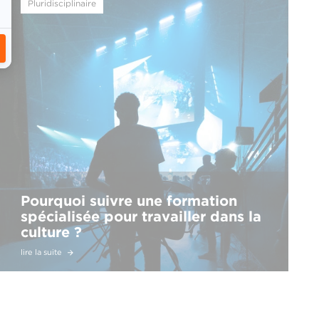
Pluridisciplinaire
Pourquoi suivre une formation
spécialisée pour travailler dans la
culture ?
lire la suite