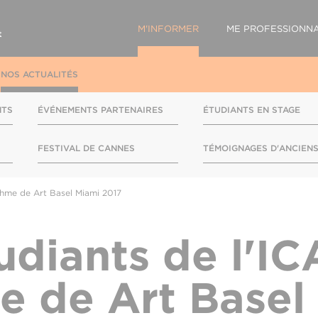
M'INFORMER
ME PROFESSIONNA
NOS ACTUALITÉS
NTS
ÉVÉNEMENTS PARTENAIRES
ÉTUDIANTS EN STAGE
FESTIVAL DE CANNES
TÉMOIGNAGES D'ANCIEN
thme de Art Basel Miami 2017
udiants de l'I
e de Art Basel