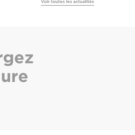
Voir toutes les actualités
rgez
hure