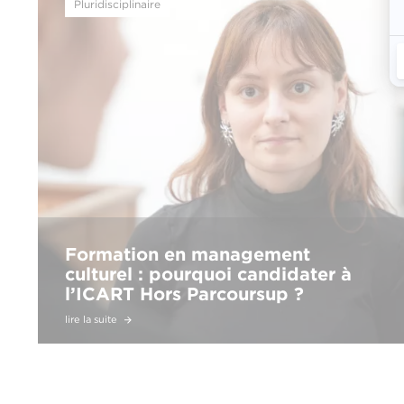
Pluridisciplinaire
Formation en management
culturel : pourquoi candidater à
l’ICART Hors Parcoursup ?
lire la suite