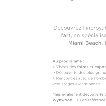
Découvrez l'incroya
l'art,
en spécialisa
Miami Beach, l
Au programme :
> Visites des
foires et expo
> Découverte des plus gran
> Rencontres avec de nomb
vernissages exceptionnels
Mais également découverte 
Wynwood
, lieu de référence