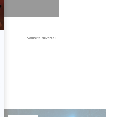
Actualité suivante ›
s