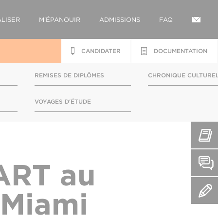
LISER
M'ÉPANOUIR
ADMISSIONS
FAQ
CANDIDATER
DOCUMENTATION
REMISES DE DIPLÔMES
CHRONIQUE CULTURE
S
VOYAGES D'ÉTUDE
CART au
 Miami