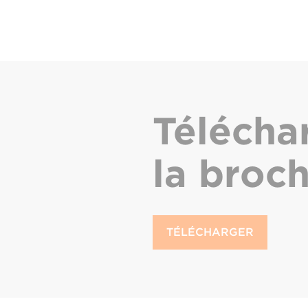
Télécha
la broc
TÉLÉCHARGER