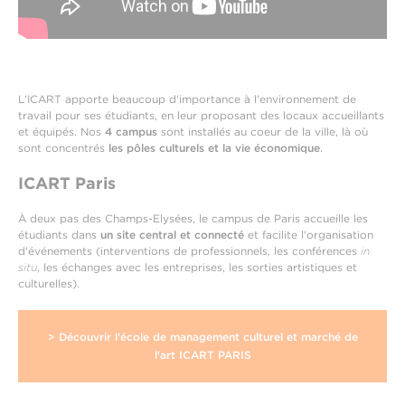
L'ICART apporte beaucoup d'importance à l'environnement de
travail pour ses étudiants, en leur proposant des locaux accueillants
et équipés. Nos
4 campus
sont installés au coeur de la ville, là où
sont concentrés
les pôles culturels et la vie économique
.
ICART Paris
À deux pas des Champs-Elysées, le campus de Paris accueille les
étudiants dans
un site central et connecté
et facilite l'organisation
d'événements (interventions de professionnels, les conférences
in
situ
, les échanges avec les entreprises, les sorties artistiques et
culturelles).
> Découvrir l'école de management culturel et marché de
l'art ICART PARIS