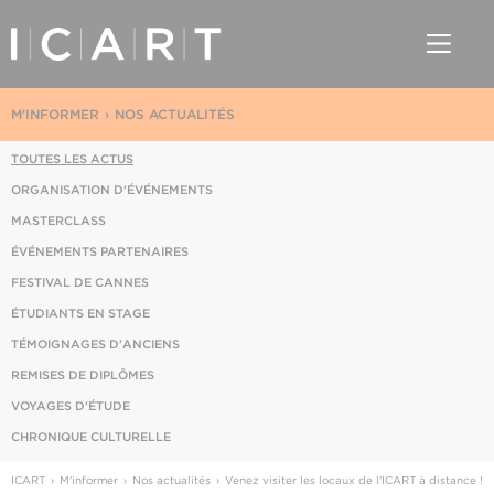
M'INFORMER
NOS ACTUALITÉS
TOUTES LES ACTUS
ORGANISATION D'ÉVÉNEMENTS
MASTERCLASS
ÉVÉNEMENTS PARTENAIRES
FESTIVAL DE CANNES
ÉTUDIANTS EN STAGE
TÉMOIGNAGES D'ANCIENS
REMISES DE DIPLÔMES
VOYAGES D'ÉTUDE
CHRONIQUE CULTURELLE
ICART
M'informer
Nos actualités
Venez visiter les locaux de l'ICART à distance !