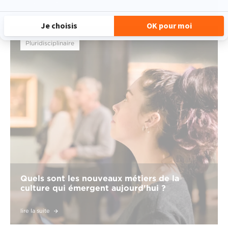
lire la suite
Pluridisciplinaire
Quels sont les nouveaux métiers de la
culture qui émergent aujourd'hui ?
lire la suite