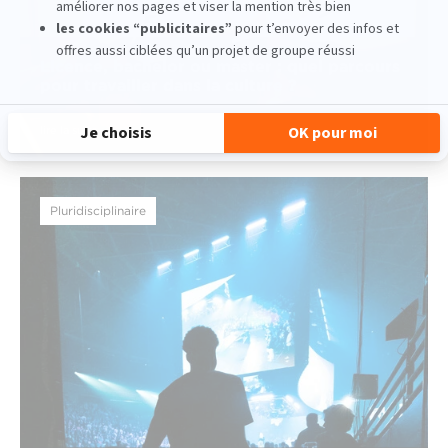
Licence, bachelor ou master : quel parcours
pour travailler dans la culture ?
lire la suite
Pluridisciplinaire