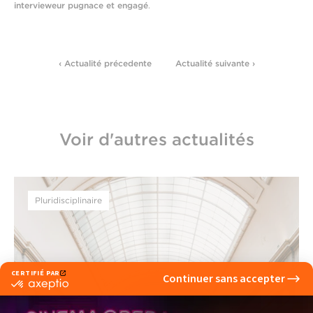
intervieweur pugnace et engagé
.
‹ Actualité précedente
Actualité suivante ›
Voir d'autres actualités
Pluridisciplinaire