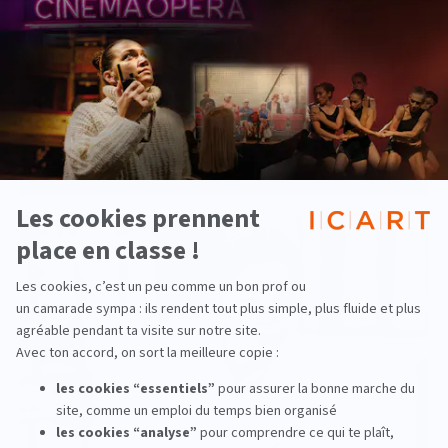
Pourquoi Paris est-elle la capitale des
métiers de la culture ?
lire la suite
Pluridisciplinaire