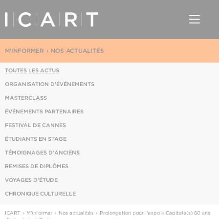
M'INFORMER
NOS ACTUALITÉS
TOUTES LES ACTUS
ORGANISATION D'ÉVÉNEMENTS
MASTERCLASS
ÉVÉNEMENTS PARTENAIRES
FESTIVAL DE CANNES
ÉTUDIANTS EN STAGE
TÉMOIGNAGES D'ANCIENS
REMISES DE DIPLÔMES
VOYAGES D'ÉTUDE
CHRONIQUE CULTURELLE
ICART
M'informer
Nos actualités
Prolongation pour l’expo « Capitale(s) 60 ans