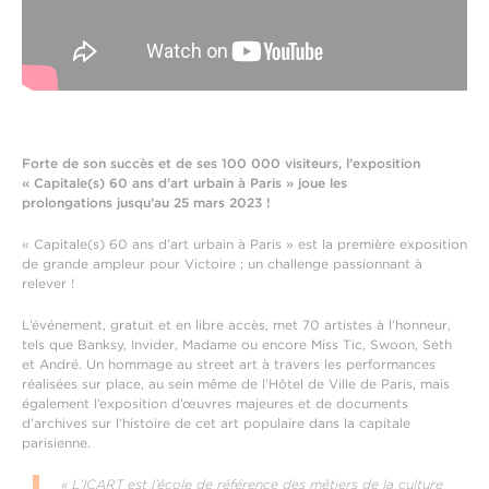
Forte de son succès et de ses 100 000 visiteurs, l’exposition
« Capitale(s) 60 ans d’art urbain à Paris » joue les
prolongations jusqu’au 25 mars 2023 !
« Capitale(s) 60 ans d’art urbain à Paris » est la première exposition
de grande ampleur pour Victoire ; un challenge passionnant à
relever !
L’événement, gratuit et en libre accès, met 70 artistes à l’honneur,
tels que Banksy, Invider, Madame ou encore Miss Tic, Swoon, Seth
et André. Un hommage au street art à travers les performances
réalisées sur place, au sein même de l’Hôtel de Ville de Paris, mais
également l’exposition d’œuvres majeures et de documents
d’archives sur l’histoire de cet art populaire dans la capitale
parisienne.
« L’ICART est l’école de référence des métiers de la culture