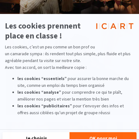
Pluridisciplinaire
Les compétences médias, nouvel
indispensable des métiers de la culture
lire la suite
Pluridisciplinaire