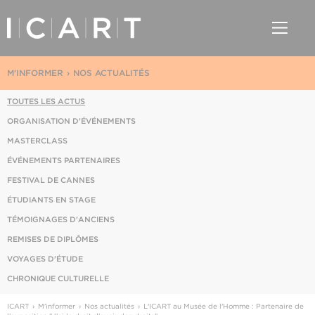
M'INFORMER
NOS ACTUALITÉS
TOUTES LES ACTUS
ORGANISATION D'ÉVÉNEMENTS
MASTERCLASS
ÉVÉNEMENTS PARTENAIRES
FESTIVAL DE CANNES
ÉTUDIANTS EN STAGE
TÉMOIGNAGES D'ANCIENS
REMISES DE DIPLÔMES
VOYAGES D'ÉTUDE
CHRONIQUE CULTURELLE
ICART
M'informer
Nos actualités
L'ICART au Musée de l'Homme : Partenaire de