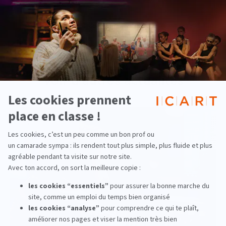
‹ Actualité précedente
Actualité suivante ›
Voir d'autres actualités
Pluridisciplinaire