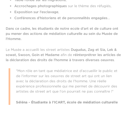
Accrochages photographiques
sur le thème des réfugiés,
Exposition sur l’esclavage
,
Conférences d’historiens et de personnalités engagées
…
Dans ce cadre, les étudiants de notre ecole d'art et de culture ont
pu mener des actions de médiation culturelle au sein du Musée de
l'Homme.
Le Musée a accueilli les street artistes
Dugudus, Zag et Sia, Lek &
sowat, Swoon, Goin et Madame
afin de
réinterprétrer les articles de
la déclaration des droits de l'homme à travers diverses oeuvres
.
"Mon rôle en tant que médiatrice est d'accueillir le public et
de l'informer sur les oeuvres de street art qui ont un lien
avec la déclaration des droits de l'homme. Une réelle
expérience professionnelle qui me permet de découvrir des
artistes de street art que l'on pourrait ne pas connaître !"
Séléna - Étudiante à l'ICART, école de médiation culturelle