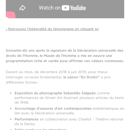
› Retrouvez l'intégralité du témoignage en cliquant ici
Soixante-dix ans après la signature de la Déclaration universelle des
droits de l’Homme, le Musée de l’Homme a mis en oeuvre une
programmation riche et variée pour affirmer ces valeurs communes.
Durant six mois, de décembre 2018 à juin 2019, pour mieux
interroger ce texte fondamental,
la saison "En Droits!"
a pris
différentes formes :
Exposition du photographe Sebastião Salgado
comme
performances de Street Art illustrant plusieurs articles du texte
de 1948,
Accrochage d’oeuvres d’art contemporaines
emblématiques en
lien avec la Déclaration universelle,
Performances
en collaboration avec Chaillot - Théâtre national
de la Danse,
Table ronde sur les migrations
,