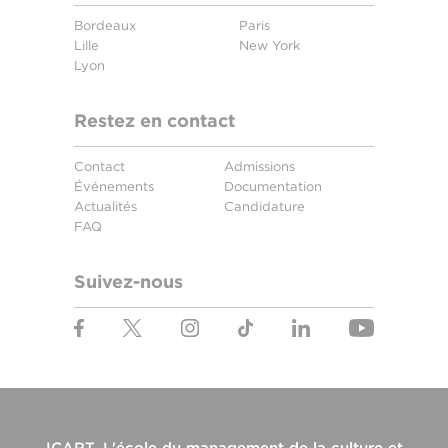
Bordeaux
Paris
Lille
New York
Lyon
Restez en contact
Contact
Admissions
Événements
Documentation
Actualités
Candidature
FAQ
Suivez-nous
ICART, L'école du management de la culture et