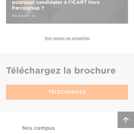
pourquoi candidater à l’ICART Hors
Parcoursup ?
lire la suite
Voir toutes les actualités
Téléchargez
la brochure
TÉLÉCHARGER
Nos campus