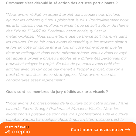
Comment s’est déroulé la sélection des artistes participants ?
“
Nous avons rédigé un appel à projet dans lequel nous devions
ajouter les critères qui nous plaisaient le plus. Particulièrement pour
les arts visuels, nous voulions vraiment que ce soit autour du thème
des Prix de l’ICART de Bordeaux cette année, qui est la
métamorphose. Nous souhaitions que ce thème soit transmis dans
les œuvres. De ce fait nous avons demandé que les œuvres aient à
la fois un côté physique et à la fois un côté numérique et que les
deux se mélangent dans cette métamorphose. Nous avions envoyé
cet appel à projet à plusieurs écoles et à différentes personnes qui
pouvaient relayer le projet. En plus de ça, nous avons créé des
affiches avec un QR code qui menait à l’appel à projet, que l’on a
posé dans des lieux assez stratégiques. Nous avons reçu des
candidatures assez rapidement.
”
Quels sont les membres du jury dédiés aux arts visuels ?
“
Nous avons 3 professionnels de la culture pour cette soirée : Marie
Laverda, Pierre Grangé-Praderas et Marianne Vieulès. Nous les
avons choisis puisque ce sont des vrais professionnels de la culture
capable d’apporter quelque chose à nos artistes, puisque c’est le
but principal de ce tremplin !
”