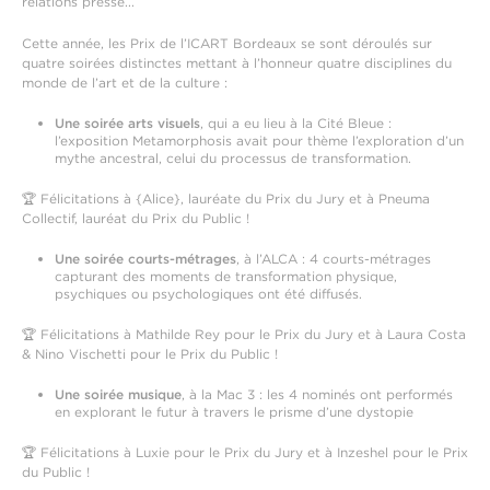
relations presse...
Cette année, les Prix de l’ICART Bordeaux se sont déroulés sur
quatre soirées distinctes mettant à l’honneur quatre disciplines du
monde de l’art et de la culture :
Une soirée arts visuels
, qui a eu lieu à la Cité Bleue :
l’exposition Metamorphosis avait pour thème l’exploration d’un
mythe ancestral, celui du processus de transformation.
🏆 Félicitations à {Alice}, lauréate du Prix du Jury et à Pneuma
Collectif, lauréat du Prix du Public !
Une soirée courts-métrages
, à l’ALCA : 4 courts-métrages
capturant des moments de transformation physique,
psychiques ou psychologiques ont été diffusés.
🏆 Félicitations à Mathilde Rey pour le Prix du Jury et à Laura Costa
& Nino Vischetti pour le Prix du Public !
Une soirée musique
, à la Mac 3 : les 4 nominés ont performés
en explorant le futur à travers le prisme d’une dystopie
🏆 Félicitations à Luxie pour le Prix du Jury et à Inzeshel pour le Prix
du Public !