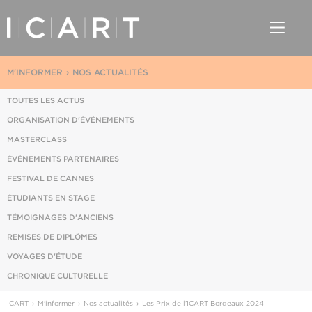
M'INFORMER
NOS ACTUALITÉS
TOUTES LES ACTUS
ORGANISATION D'ÉVÉNEMENTS
MASTERCLASS
ÉVÉNEMENTS PARTENAIRES
FESTIVAL DE CANNES
ÉTUDIANTS EN STAGE
TÉMOIGNAGES D'ANCIENS
REMISES DE DIPLÔMES
VOYAGES D'ÉTUDE
CHRONIQUE CULTURELLE
ICART
M'informer
Nos actualités
Les Prix de l’ICART Bordeaux 2024