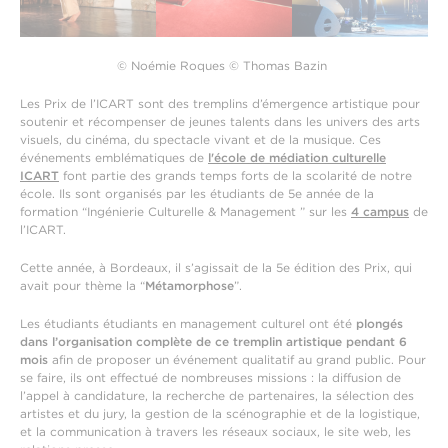
© Noémie Roques © Thomas Bazin
Les Prix de l’ICART sont des tremplins d’émergence artistique pour
soutenir et récompenser de jeunes talents dans les univers des arts
visuels, du cinéma, du spectacle vivant et de la musique. Ces
événements emblématiques de
l'école de médiation culturelle
ICART
font partie des grands temps forts de la scolarité de notre
école. Ils sont organisés par les étudiants de 5e année de la
formation “Ingénierie Culturelle & Management ” sur les
4 campus
de
l’ICART.
Cette année, à Bordeaux, il s’agissait de la 5e édition des Prix, qui
avait pour thème la “
Métamorphose
”.
Les étudiants étudiants en management culturel ont été
plongés
dans l’organisation complète de ce tremplin artistique pendant 6
mois
afin de proposer un événement qualitatif au grand public. Pour
se faire, ils ont effectué de nombreuses missions : la diffusion de
l’appel à candidature, la recherche de partenaires, la sélection des
artistes et du jury, la gestion de la scénographie et de la logistique,
et la communication à travers les réseaux sociaux, le site web, les