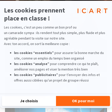
Formation en management culturel :
pourquoi candidater à l’ICART Hors
Parcoursup ?
lire la suite
Pluridisciplinaire