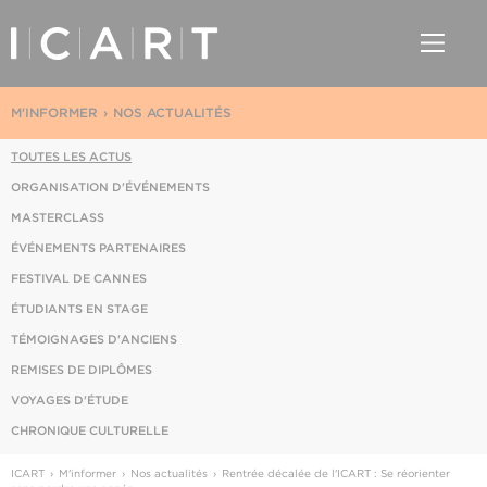
M'INFORMER
NOS ACTUALITÉS
TOUTES LES ACTUS
ORGANISATION D'ÉVÉNEMENTS
MASTERCLASS
ÉVÉNEMENTS PARTENAIRES
FESTIVAL DE CANNES
ÉTUDIANTS EN STAGE
TÉMOIGNAGES D'ANCIENS
REMISES DE DIPLÔMES
VOYAGES D'ÉTUDE
CHRONIQUE CULTURELLE
ICART
M'informer
Nos actualités
Rentrée décalée de l'ICART : Se réorienter