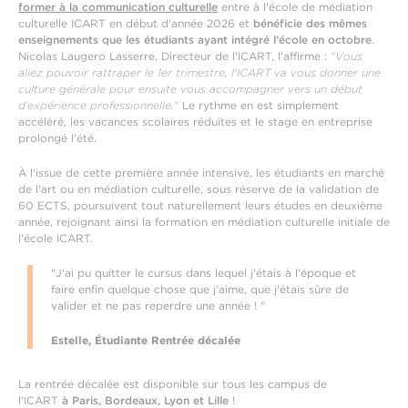
former à la communication culturelle
entre à l'école de médiation
culturelle ICART en début d'année 2026 et
bénéficie des mêmes
enseignements que les étudiants ayant intégré l'école en octobre
.
Nicolas Laugero Lasserre, Directeur de l'ICART, l'affirme :
"Vous
allez pouvoir rattraper le 1er trimestre, l'ICART va vous donner une
culture générale pour ensuite vous accompagner vers un début
d’expérience professionnelle."
Le rythme en est simplement
accéléré, les vacances scolaires réduites et le stage en entreprise
prolongé l'été.
À l'issue de cette première année intensive, les étudiants en marché
de l'art ou en médiation culturelle, sous réserve de la validation de
60 ECTS, poursuivent tout naturellement leurs études en deuxième
année, rejoignant ainsi la formation en médiation culturelle initiale de
l'école ICART.
"J'ai pu quitter le cursus dans lequel j'étais à l'époque et
faire enfin quelque chose que j'aime, que j'étais sûre de
valider et ne pas reperdre une année ! "
Estelle, Étudiante Rentrée décalée
La rentrée décalée est disponible sur tous les campus de
l'ICART
à
Paris,
Bordeaux,
Lyon et Lille
!