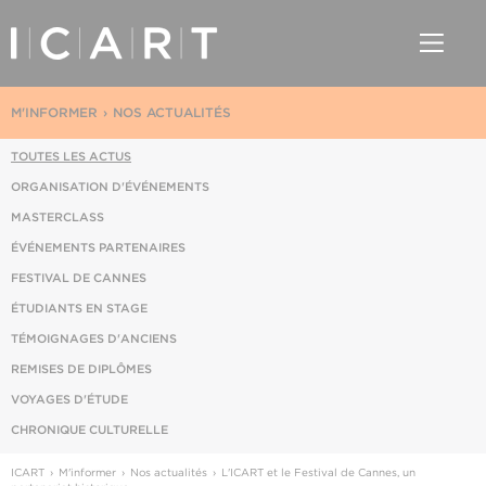
M'INFORMER
NOS ACTUALITÉS
TOUTES LES ACTUS
ORGANISATION D'ÉVÉNEMENTS
MASTERCLASS
ÉVÉNEMENTS PARTENAIRES
FESTIVAL DE CANNES
ÉTUDIANTS EN STAGE
TÉMOIGNAGES D'ANCIENS
REMISES DE DIPLÔMES
VOYAGES D'ÉTUDE
CHRONIQUE CULTURELLE
ICART
M'informer
Nos actualités
L'ICART et le Festival de Cannes, un