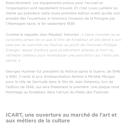
financièrement. Les équipements prévus pour l'accueil et
l'organisation sont rapidement trouvés. Et c'est Louis Lumière lui-
même qui présidera cette toute première édition avant qu'elle soit
annulée dès l'ouverture, à l'annonce l'invasion de la Pologne par
l'Allemagne nazie, le 1er septembre 1939.
Comme le rappelle Jean Mauduit, historien : «
Denis Huisman ne se
consolera jamais de ce que le titre de fondateur ait été dénié à son
père par les autorités du Festival, au profit de l'historien Philippe
Erlanger, lequel d'ailleurs aura prudemment attendu la mort du
véritable créateur pour revendiquer une parturition qui n'était pas
sienne.
»
Georges Huisman fut président du festival après la Guerre, de 1946
à 1950. Il remit le prix d'interprétation féminin à Michèle Morgan
pour le rôle de Gertrude dans le film de Jean Delannoy, lors de
l'édition de 1946, qui sera finalement la première. Une plaque rend
hommage au fondateur dans l'atrium du Palais des Festivals.
ICART, une ouverture au marché de l'art et
aux métiers de la culture