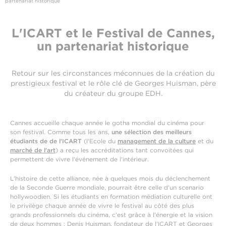
partenariat historique
L'ICART et le Festival de Cannes,
un partenariat historique
Retour sur les circonstances méconnues de la création du
prestigieux festival et le rôle clé de Georges Huisman, père
du créateur du groupe EDH.
Cannes accueille chaque année le gotha mondial du cinéma pour
son festival. Comme tous les ans,
une sélection des meilleurs
étudiants de de l'ICART
(l'Ecole du
management de la culture
et du
marché de l'art
) a reçu les accréditations tant convoitées qui
permettent de vivre l'événement de l'intérieur.
L'histoire de cette alliance, née à quelques mois du déclenchement
de la Seconde Guerre mondiale, pourrait être celle d'un scenario
hollywoodien. Si les étudiants en formation médiation culturelle ont
le privilège chaque année de vivre le festival au côté des plus
grands professionnels du cinéma, c'est grâce à l'énergie et la vision
de deux hommes : Denis Huisman, fondateur de l'ICART et Georges