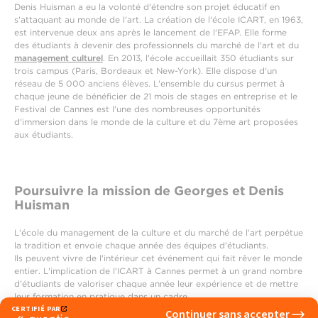
Denis Huisman a eu la volonté d'étendre son projet éducatif en
s'attaquant au monde de l'art. La création de l'école ICART, en 1963,
est intervenue deux ans après le lancement de l'EFAP. Elle forme
des étudiants à devenir des professionnels du marché de l'art et du
management culturel
. En 2013, l'école accueillait 350 étudiants sur
trois campus (Paris, Bordeaux et New-York). Elle dispose d'un
réseau de 5 000 anciens élèves. L'ensemble du cursus permet à
chaque jeune de bénéficier de 21 mois de stages en entreprise et le
Festival de Cannes est l'une des nombreuses opportunités
d'immersion dans le monde de la culture et du 7ème art proposées
aux étudiants.
Poursuivre la mission de Georges et Denis
Huisman
L'école du management de la culture et du marché de l'art perpétue
la tradition et envoie chaque année des équipes d'étudiants.
Ils peuvent vivre de l'intérieur cet événement qui fait rêver le monde
entier. L'implication de l'ICART à Cannes permet à un grand nombre
d'étudiants de valoriser chaque année leur expérience et de mettre
leur formation en pratique dans un cadre
prestigieux. L'effervescence du festival place ces futurs