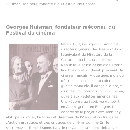
Huisman, son père, fondateur du Festival de Cannes.
Georges Huisman, fondateur méconnu du
Festival du cinéma
Né en 1889, Georges Huisman fut
directeur général des Beaux-Arts -
l'équivalent du Ministère de la
Culture actuel - sous la IIIème
République et n'a cessé d'oeuvrer à
la diffusion et au développement du
cinéma français. A quelques mois du
déclenchement de la deuxième
guerre mondiale, il conçoit le projet
d'un festival international du cinéma,
ouvert aux vedettes américaines.
Une réponse au fascisme qui sévit
en Allemagne et en Espagne. Il
concrétise le projet avec Jean Zay,
Philippe Erlanger, historien et directeur de l'Association française
d'action artistique, et des critiques de cinéma comme Emile
Vuilermoz et René Jeanne. La ville de Cannes soutient l'initiative