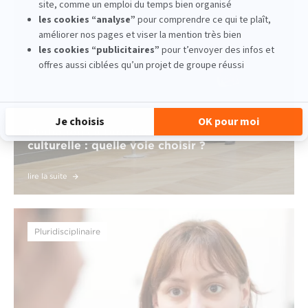
Médiation culturelle ou communication
culturelle : quelle voie choisir ?
lire la suite
Pluridisciplinaire