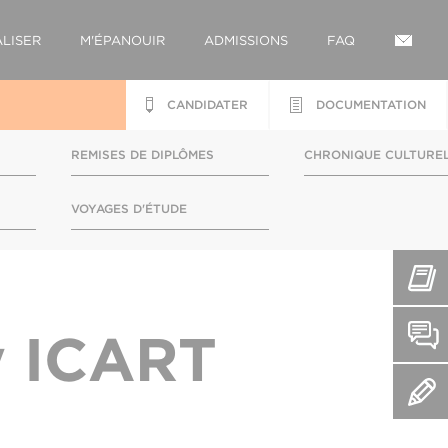
LISER
M'ÉPANOUIR
ADMISSIONS
FAQ
CANDIDATER
DOCUMENTATION
REMISES DE DIPLÔMES
CHRONIQUE CULTURE
S
VOYAGES D'ÉTUDE
y ICART