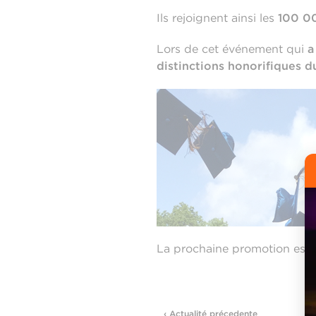
Ils rejoignent ainsi les
100 00
Lors de cet événement qui
a
distinctions honorifiques 
La prochaine promotion est 
‹ Actualité précedente