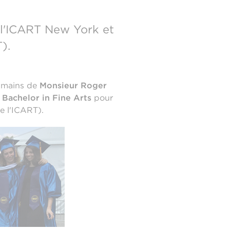
l'ICART New York et
).
s mains de
Monsieur Roger
u
Bachelor in Fine Arts
pour
e l'ICART).