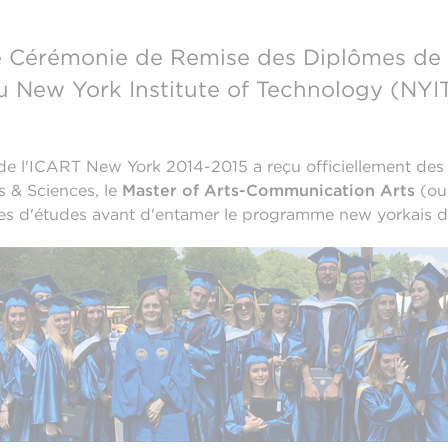
e Cérémonie de Remise des Diplômes de 
u New York Institute of Technology (NYIT
de l'ICART New York 2014-2015 a reçu officiellement de
s & Sciences, le
Master of Arts-Communication Arts
(o
es d'études avant d'entamer le programme new yorkais d