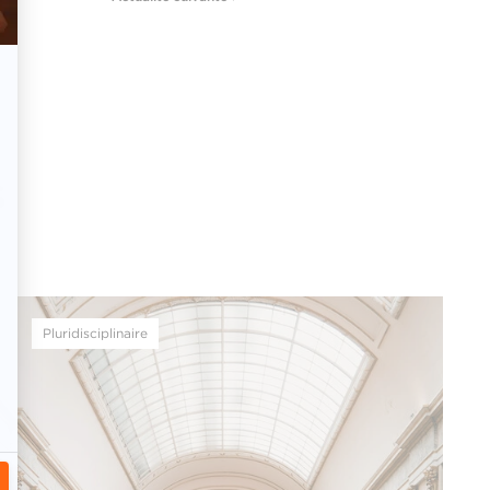
s
Pluridisciplinaire