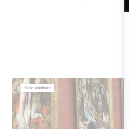
Pluridisciplinaire