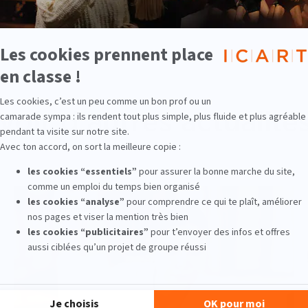
Voir d'autres actualité
Pluridisciplinaire