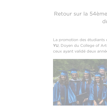
Retour sur la 54èm
d
La promotion des étudiants 
YU
, Doyen du College of Art
ceux ayant validé deux anné