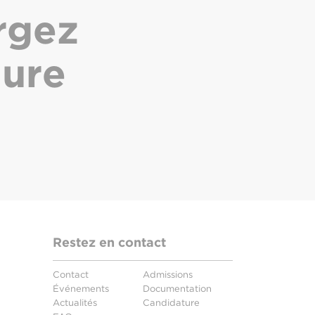
rgez
hure
Restez en contact
Contact
Admissions
Événements
Documentation
Actualités
Candidature