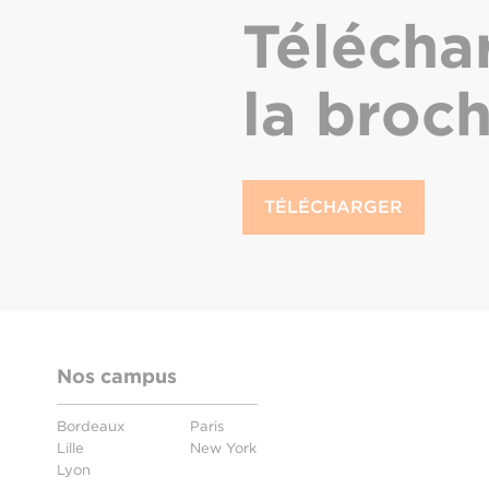
Télécha
la broc
TÉLÉCHARGER
Nos campus
Bordeaux
Paris
Lille
New York
Lyon