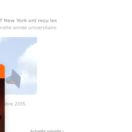
T New York ont reçu les
cette année universitaire.
embre 2015.
Actualité suivante ›