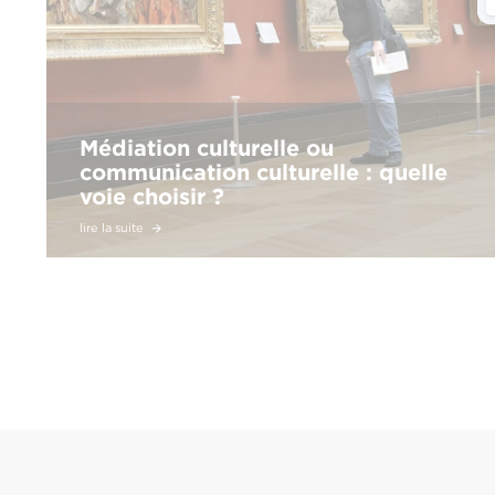
Médiation culturelle ou
communication culturelle : quelle
voie choisir ?
lire la suite