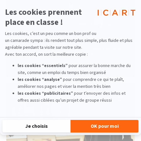
Pourquoi suivre une formation spécialisée
pour travailler dans la culture ?
lire la suite
Marché de l'art