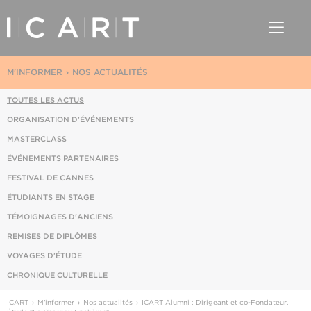
M'INFORMER
NOS ACTUALITÉS
TOUTES LES ACTUS
ORGANISATION D'ÉVÉNEMENTS
MASTERCLASS
ÉVÉNEMENTS PARTENAIRES
FESTIVAL DE CANNES
ÉTUDIANTS EN STAGE
TÉMOIGNAGES D'ANCIENS
REMISES DE DIPLÔMES
VOYAGES D'ÉTUDE
CHRONIQUE CULTURELLE
ICART
M'informer
Nos actualités
ICART Alumni : Dirigeant et co-Fondateur,