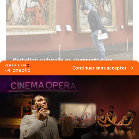
Médiation culturelle ou communication
culturelle : quelle voie choisir ?
lire la suite
Pluridisciplinaire