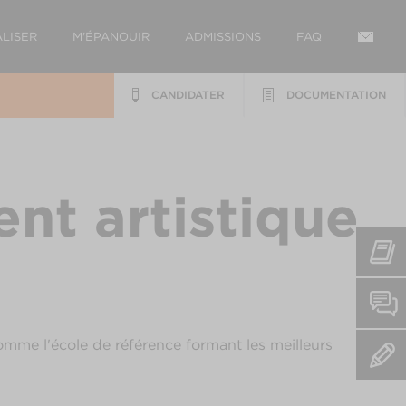
LISER
M'ÉPANOUIR
ADMISSIONS
FAQ
CANDIDATER
DOCUMENTATION
ent artistique
omme l'école de référence formant les meilleurs