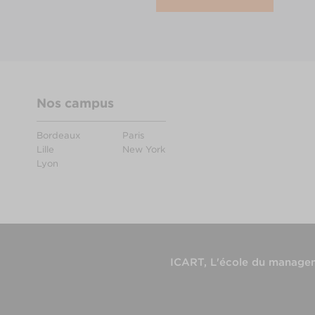
Nos campus
Bordeaux
Paris
Lille
New York
Lyon
ICART, L'école du manageme