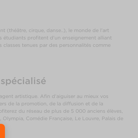
t (théâtre, cirque, danse..), le monde de l’art
les étudiants profitent d'un enseignement alliant
rs classes tenues par des personnalités comme
spécialisé
gent artistique. Afin d’aiguiser au mieux vos
s de la promotion, de la diffusion et de la
fiterez du réseau de plus de 5 000 anciens élèves,
l, Olympia, Comédie Française, Le Louvre, Palais de