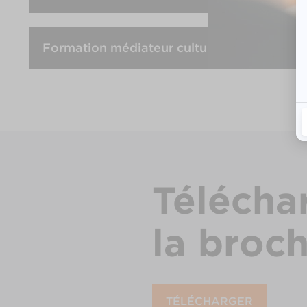
Formation médiateur culturel
Télécha
la broc
TÉLÉCHARGER