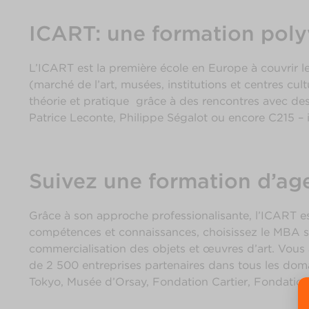
ICART: une formation polyv
L’ICART est la première école en Europe à couvrir les
(marché de l’art, musées, institutions et centres cul
théorie et pratique grâce à des rencontres avec de
Patrice Leconte, Philippe Ségalot ou encore C215 – i
Suivez une formation d’age
Grâce à son approche professionalisante, l’ICART es
compétences et connaissances, choisissez le MBA spé
commercialisation des objets et œuvres d’art. Vous
de 2 500 entreprises partenaires dans tous les doma
Tokyo, Musée d’Orsay, Fondation Cartier, Fondation 