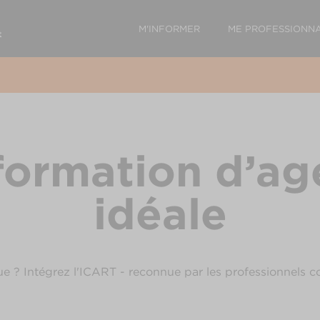
M'INFORMER
ME PROFESSIONNA
formation d’ag
idéale
ue ? Intégrez l'ICART - reconnue par les professionnels c