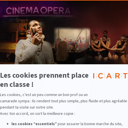
ion agent artistique à l'ICAR
e seule, son approche est plus généraliste pour vous per
us pouvez entrer dans notre école dès l’obtention du Bac (
inuer ensuite avec notre MBA spécialisé (équivalent Mast
 suivi d’un entretien de motivation et d’orientation profe
Voir également
Notre pédagogie