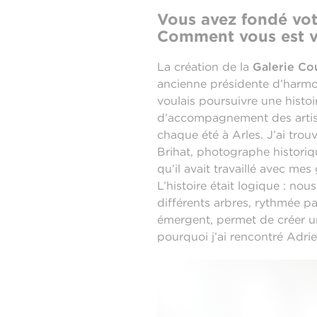
Vous avez fondé vo
Comment vous est ve
La création de la
Galerie Co
ancienne présidente d’harmoni
voulais poursuivre une histoi
d’accompagnement des artiste
chaque été à Arles. J’ai tro
Brihat, photographe historique
qu’il avait travaillé avec m
L’histoire était logique : no
différents arbres, rythmée pa
émergent, permet de créer un
pourquoi j’ai rencontré Adri