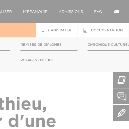
LISER
M'ÉPANOUIR
ADMISSIONS
FAQ
CANDIDATER
DOCUMENTATION
REMISES DE DIPLÔMES
CHRONIQUE CULTURE
S
VOYAGES D'ÉTUDE
thieu,
r d'une