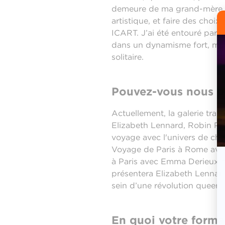
demeure de ma grand-mère, po
artistique, et faire des choix
ICART. J’ai été entouré par m
dans un dynamisme fort, mais 
solitaire.
Pouvez-vous nous par
Actuellement, la galerie trava
Elizabeth Lennard, Robin Plus
voyage avec l'univers de chaq
Voyage de Paris à Rome avec
à Paris avec Emma Derieux qu
présentera Elizabeth Lennar
sein d’une révolution queer.
En quoi votre format