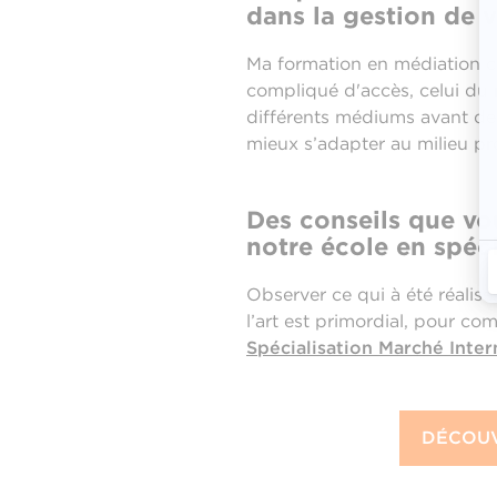
dans la gestion de v
Ma formation en médiation cu
compliqué d'accès, celui du 
différents médiums avant de s
mieux s’adapter au milieu p
Des conseils que vo
notre école en spéci
Observer ce qui à été réalisé
l’art est primordial, pour com
Spécialisation Marché Intern
DÉCOUV