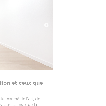
ation et ceux que
 du marché de l’art, de
nvestir les murs de la