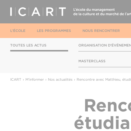
L'ÉCOLE
LES PROGRAMMES
NOUS RENCONTRER
TOUTES LES ACTUS
ORGANISATION D'ÉVÉNEME
MASTERCLASS
ICART
M'informer
Nos actualités
Rencontre avec Matthieu, étudia
Renco
étudia