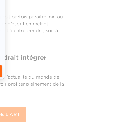
eut parfois paraître loin ou
re d’esprit en mêlant
oit à entreprendre, soit à
udrait intégrer
 de l’actualité du monde de
voir profiter pleinement de la
E L'ART