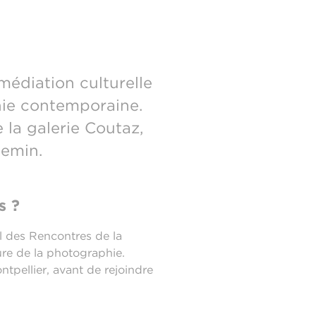
médiation culturelle
hie contemporaine.
 la galerie Coutaz,
chemin.
s ?
al des Rencontres de la
eure de la photographie.
ntpellier, avant de rejoindre