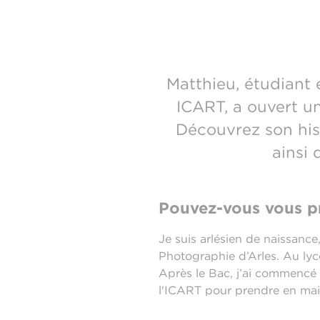
Matthieu, étudiant 
ICART, a ouvert u
Découvrez son hist
ainsi 
Pouvez-vous vous pr
Je suis arlésien de naissance
Photographie d’Arles. Au lycé
Après le Bac, j’ai commencé pa
l'ICART pour prendre en mai