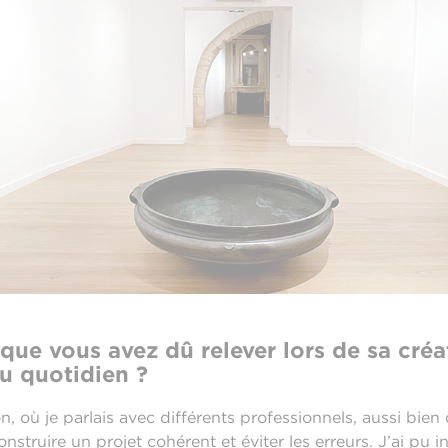
 que vous avez dû relever lors de sa cré
au quotidien ?
n, où je parlais avec différents professionnels, aussi bien
onstruire un projet cohérent et éviter les erreurs. J’ai pu i