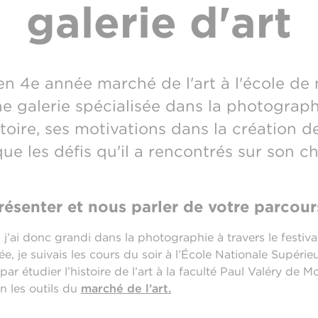
galerie d'art
en 4e année marché de l'art à l'école de 
ne galerie spécialisée dans la photograp
oire, ses motivations dans la création de
que les défis qu'il a rencontrés sur son 
ésenter et nous parler de votre parcour
, j’ai donc grandi dans la photographie à travers le festiv
e, je suivais les cours du soir à l’École Nationale Supéri
r étudier l’histoire de l’art à la faculté Paul Valéry de Mo
n les outils du
marché de l’art.