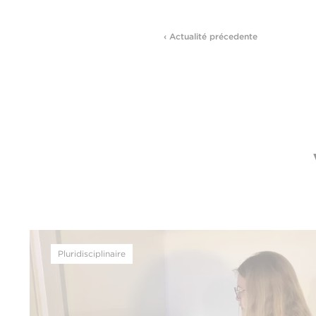
‹ Actualité précedente
Pluridisciplinaire