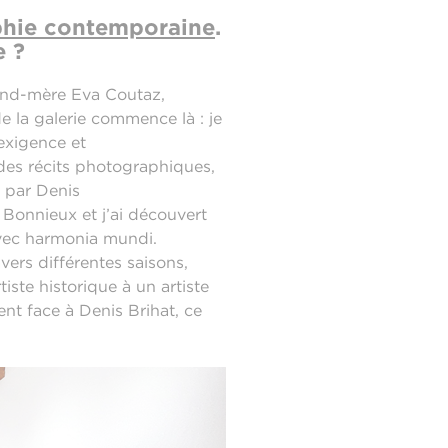
aphie contemporaine
.
e ?
and-mère Eva Coutaz,
e la galerie commence là : je
’exigence et
des récits photographiques,
 par Denis
à Bonnieux et j’ai découvert
avec harmonia mundi.
vers différentes saisons,
iste historique à un artiste
nt face à Denis Brihat, ce