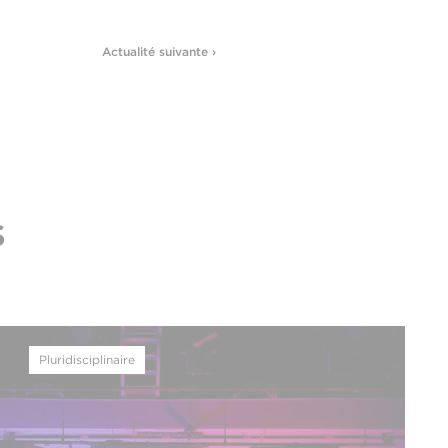
Actualité suivante ›
s
Pluridisciplinaire