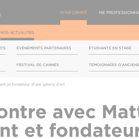
M'INFORMER
ME PROFESSIONNA
NOS ACTUALITÉS
NTS
ÉVÉNEMENTS PARTENAIRES
ÉTUDIANTS EN STAGE
FESTIVAL DE CANNES
TÉMOIGNAGES D'ANCIEN
nt et fondateur d'une galerie d'art
ntre avec Mat
nt et fondateu