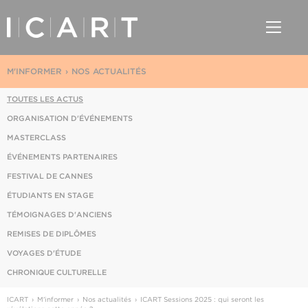
M'INFORMER
NOS ACTUALITÉS
TOUTES LES ACTUS
ORGANISATION D'ÉVÉNEMENTS
MASTERCLASS
ÉVÉNEMENTS PARTENAIRES
FESTIVAL DE CANNES
ÉTUDIANTS EN STAGE
TÉMOIGNAGES D'ANCIENS
REMISES DE DIPLÔMES
VOYAGES D'ÉTUDE
CHRONIQUE CULTURELLE
ICART
M'informer
Nos actualités
ICART Sessions 2025 : qui seront les