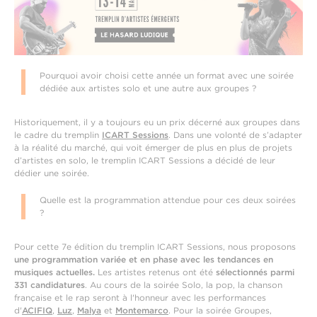
Pourquoi avoir choisi cette année un format avec une soirée
dédiée aux artistes solo et une autre aux groupes ?
Historiquement, il y a toujours eu un prix décerné aux groupes dans
le cadre du tremplin
ICART Sessions
. Dans une volonté de s’adapter
à la réalité du marché, qui voit émerger de plus en plus de projets
d’artistes en solo, le tremplin ICART Sessions a décidé de leur
dédier une soirée.
Quelle est la programmation attendue pour ces deux soirées
?
Pour cette 7e édition du tremplin ICART Sessions, nous proposons
une programmation variée et en phase avec les tendances en
musiques actuelles.
Les artistes retenus ont été
sélectionnés parmi
331 candidatures
. Au cours de la soirée Solo, la pop, la chanson
française et le rap seront à l'honneur avec les performances
d'
ACIFIQ
,
Luz
,
Malya
et
Montemarco
. Pour la soirée Groupes,