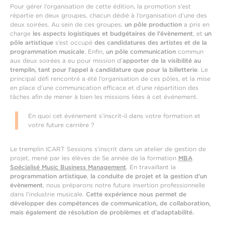
Pour gérer l’organisation de cette édition, la promotion s’est
répartie en deux groupes, chacun dédié à l’organisation d’une des
deux soirées. Au sein de ces groupes,
un pôle production
a pris en
charge
les
aspects logistiques et budgétaires de l’évènement
, et
un
pôle artistique
s’est occupé
des candidatures des artistes et de la
programmation musicale
. Enfin,
un pôle communication
commun
aux deux soirées a eu pour mission d’
apporter de la visibilité au
tremplin, tant pour l’appel à candidature que pour la billetterie
. Le
principal défi rencontré a été l’organisation de ces pôles, et la mise
en place d’une communication efficace et d’une répartition des
tâches afin de mener à bien les missions liées à cet événement.
En quoi cet événement s’inscrit-il dans votre formation et
votre future carrière ?
Le tremplin ICART Sessions s’inscrit dans un atelier de gestion de
projet, mené par les élèves de 5e année de la formation
MBA
Spécialisé Music Business Management
. En travaillant la
programmation artistique
,
la conduite de projet et la gestion d’un
évènement
, nous préparons notre future insertion professionnelle
dans l’industrie musicale.
Cette expérience nous permet de
développer
des compétences de communication, de collaboration,
mais également de résolution de problèmes et d’adaptabilité.