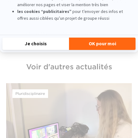
📍Où : Le Hasard Ludique, 128 avenue de Saint-Ouen, 75018 Paris
🗓️ Quand : Les 13 et 14 mars 2025
‹ Actualité précedente
Actualité suivante ›
Voir d'autres actualités
Pluridisciplinaire