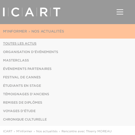
M'INFORMER
NOS ACTUALITÉS
TOUTES LES ACTUS
ORGANISATION D'ÉVÉNEMENTS
MASTERCLASS
ÉVÉNEMENTS PARTENAIRES
FESTIVAL DE CANNES
ÉTUDIANTS EN STAGE
TÉMOIGNAGES D'ANCIENS
REMISES DE DIPLÔMES
VOYAGES D'ÉTUDE
CHRONIQUE CULTURELLE
ICART
M'informer
Nos actualités
Rencontre avec Thierry MOREAU