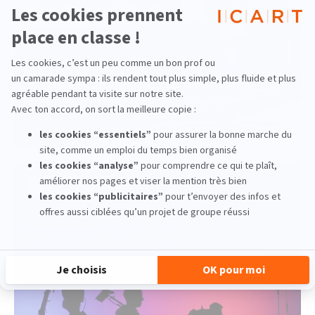
Médiation culturelle ou communication
culturelle : quelle voie choisir ?
lire la suite
Pluridisciplinaire