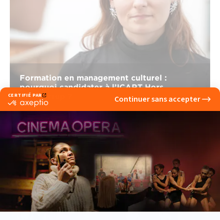
Formation en management culturel :
pourquoi candidater à l’ICART Hors
Parcoursup ?
lire la suite
Pluridisciplinaire