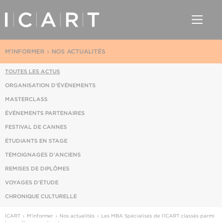
M'INFORMER
NOS ACTUALITÉS
TOUTES LES ACTUS
ORGANISATION D'ÉVÉNEMENTS
MASTERCLASS
ÉVÉNEMENTS PARTENAIRES
FESTIVAL DE CANNES
ÉTUDIANTS EN STAGE
TÉMOIGNAGES D'ANCIENS
REMISES DE DIPLÔMES
VOYAGES D'ÉTUDE
CHRONIQUE CULTURELLE
ICART
M'informer
Nos actualités
Les MBA Spécialisés de l'ICART classés parmi