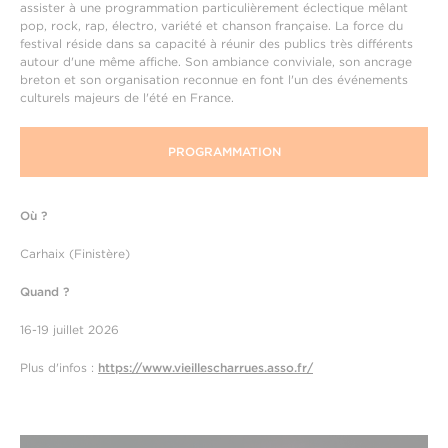
assister à une programmation particulièrement éclectique mêlant
pop, rock, rap, électro, variété et chanson française. La force du
festival réside dans sa capacité à réunir des publics très différents
autour d'une même affiche. Son ambiance conviviale, son ancrage
breton et son organisation reconnue en font l'un des événements
culturels majeurs de l'été en France.
PROGRAMMATION
Où ?
Carhaix (Finistère)
Quand ?
16-19 juillet 2026
Plus d'infos :
https://www.vieillescharrues.asso.fr/