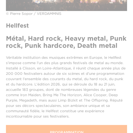
© Pierre Sopor / VERDAMMNIS
Hellfest
Métal, Hard rock, Heavy metal, Punk
rock, Punk hardcore, Death metal
Véritable institution des musiques extrêmes en Europe, le Hellfest
s'impose comme l'un des plus grands festivals de metal au monde.
Installé à Clisson, en Loire-Atlantique, il réunit chaque année plus de
200 000 festivaliers autour de six scènes et d'une programmation
couvrant l'ensemble des courants du metal, du hard rock, du punk
et du hardcore. L'édition 2026, qui se déroule du 18 au 21 juin,
accueille 183 groupes, dont de nombreuses légendes du genre
comme Iron Maiden, Bring Me The Horizon, Alice Cooper, Deep
Purple, Megadeth, mais aussi Limp Bizkit et The Offspring. Réputé
pour ses décors spectaculaires, son ambiance unique et sa
communauté fidèle, le Hellfest constitue une expérience
incontournable pour ses festivaliers.
PROGRAMMATION