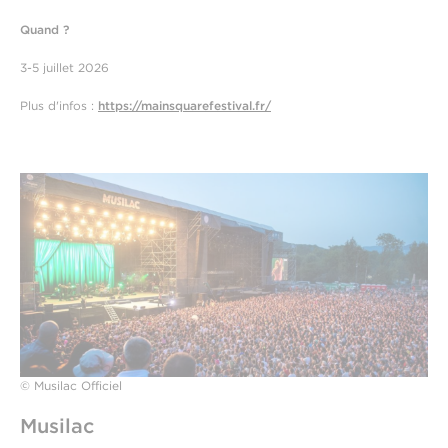
Quand ?
3-5 juillet 2026
Plus d'infos :
https://mainsquarefestival.fr/
© Musilac Officiel
Musilac