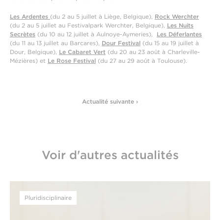
Les Ardentes
(du 2 au 5 juillet à Liège, Belgique),
Rock Werchter
(du 2 au 5 juillet au Festivalpark Werchter, Belgique),
Les Nuits
Secrètes
(du 10 au 12 juillet à Aulnoye-Aymeries),
Les Déferlantes
(du 11 au 13 juillet au Barcares),
Dour Festival
(du 15 au 19 juillet à
Dour, Belgique),
Le Cabaret Vert
(du 20 au 23 août à Charleville-
Mézières) et
Le Rose Festival
(du 27 au 29 août à Toulouse).
Actualité suivante ›
Voir d'autres actualités
Pluridisciplinaire