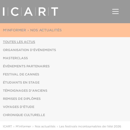
M'INFORMER
NOS ACTUALITÉS
TOUTES LES ACTUS
ORGANISATION D'ÉVÉNEMENTS
MASTERCLASS
ÉVÉNEMENTS PARTENAIRES
FESTIVAL DE CANNES
ÉTUDIANTS EN STAGE
TÉMOIGNAGES D'ANCIENS
REMISES DE DIPLÔMES
VOYAGES D'ÉTUDE
CHRONIQUE CULTURELLE
ICART
M'informer
Nos actualités
Les festivals incontournables de l’été 2026