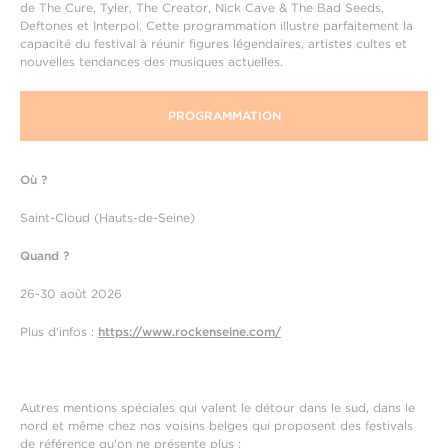
de The Cure, Tyler, The Creator, Nick Cave & The Bad Seeds,
Deftones et Interpol. Cette programmation illustre parfaitement la
capacité du festival à réunir figures légendaires, artistes cultes et
nouvelles tendances des musiques actuelles.
PROGRAMMATION
Où ?
Saint-Cloud (Hauts-de-Seine)
Quand ?
26-30 août 2026
Plus d'infos :
https://www.rockenseine.com/
Autres mentions spéciales qui valent le détour dans le sud, dans le
nord et même chez nos voisins belges qui proposent des festivals
de référence qu'on ne présente plus :