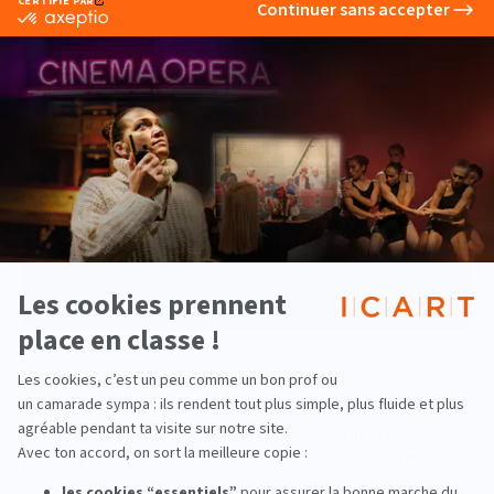
Plus d'infos :
https://www.musilac.com/
© Antoine Monégier
Les Francofolies
Chanson et scène francophone,
Rock alternatif, Hip-hop, Electro