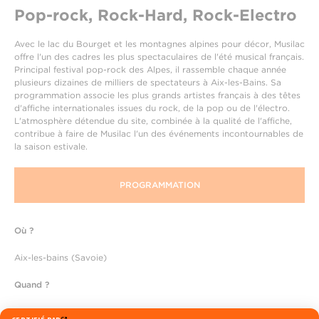
Pop-rock, Rock-Hard, Rock-Electro
Avec le lac du Bourget et les montagnes alpines pour décor, Musilac
offre l'un des cadres les plus spectaculaires de l'été musical français.
Principal festival pop-rock des Alpes, il rassemble chaque année
plusieurs dizaines de milliers de spectateurs à Aix-les-Bains. Sa
programmation associe les plus grands artistes français à des têtes
d'affiche internationales issues du rock, de la pop ou de l'électro.
L'atmosphère détendue du site, combinée à la qualité de l'affiche,
contribue à faire de Musilac l'un des événements incontournables de
la saison estivale.
PROGRAMMATION
Où ?
Aix-les-bains (Savoie)
Quand ?
9-12 juillet 2026