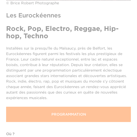
© Brice Robert Photographe
Les Eurockéennes
Rock, Pop, Electro, Reggae, Hip-
hop, Techno
Installées sur la presqu'île du Malsaucy, près de Belfort, les
Eurockéennes figurent parmi les festivals les plus prestigieux de
France. Leur cadre naturel exceptionnel, entre lac et espaces
boisés, contribue à leur réputation. Depuis leur création, elles se
distinguent par une programmation particulièrement éclectique
associant grandes stars internationales et découvertes artistiques.
Rock, indie, électro, rap, pop et musiques du monde s'y côtoient
chaque année, faisant des Eurockéennes un rendez-vous apprécié
autant des passionnés que des curieux en quête de nouvelles
expériences musicales.
PROGRAMMATION
Où ?