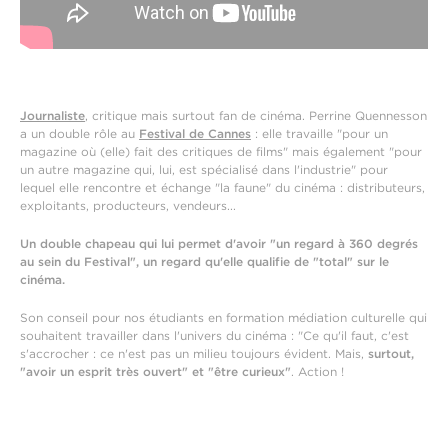
Journaliste
, critique mais surtout fan de cinéma. Perrine Quennesson
a un double rôle au
Festival de Cannes
: elle travaille "pour un
magazine où (elle) fait des critiques de films" mais également "pour
un autre magazine qui, lui, est spécialisé dans l'industrie" pour
lequel elle rencontre et échange "la faune" du cinéma : distributeurs,
exploitants, producteurs, vendeurs...
Un double chapeau qui lui permet d'avoir "un regard à 360 degrés
au sein du Festival", un regard qu'elle qualifie de "total" sur le
cinéma.
Son conseil pour nos étudiants en formation médiation culturelle qui
souhaitent travailler dans l'univers du cinéma : "Ce qu'il faut, c'est
s'accrocher : ce n'est pas un milieu toujours évident. Mais,
surtout,
"avoir un esprit très ouvert" et "être curieux"
. Action !