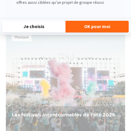
métiers de la culture ?
lire la suite
Musique
Les festivals incontournables de l’été 2026