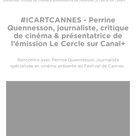
journaliste, critique de cinéma & présentatrice de l’émission Le Cercle sur Canal+
#ICARTCANNES - Perrine
Quennesson, journaliste, critique
de cinéma & présentatrice de
l’émission Le Cercle sur Canal+
Rencontre avec Perrine Quennesson, journaliste
spécialisée en cinéma, présente au Festival de Cannes.