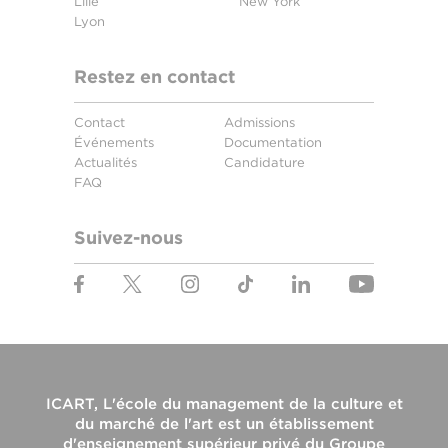
Lille
New York
Lyon
Restez en contact
Contact
Admissions
Événements
Documentation
Actualités
Candidature
FAQ
Suivez-nous
ICART, L'école du management de la culture et
du marché de l'art
est un établissement
d'enseignement supérieur privé du
Groupe