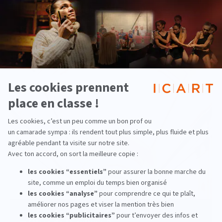
Formation en management culturel :
pourquoi candidater à l’ICART Hors
Parcoursup ?
lire la suite
Pluridisciplinaire
Pourquoi Paris est-elle la capitale des