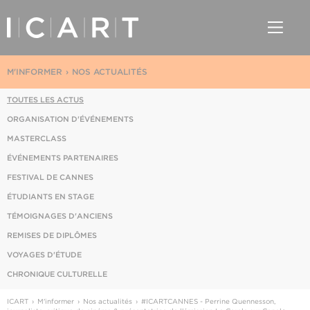
M'INFORMER
NOS ACTUALITÉS
TOUTES LES ACTUS
ORGANISATION D'ÉVÉNEMENTS
MASTERCLASS
ÉVÉNEMENTS PARTENAIRES
FESTIVAL DE CANNES
ÉTUDIANTS EN STAGE
TÉMOIGNAGES D'ANCIENS
REMISES DE DIPLÔMES
VOYAGES D'ÉTUDE
CHRONIQUE CULTURELLE
ICART
M'informer
Nos actualités
#ICARTCANNES - Perrine Quennesson,