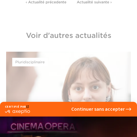
‹ Actualité précedente
Actualité suivante ›
Voir d'autres actualités
Pluridisciplinaire