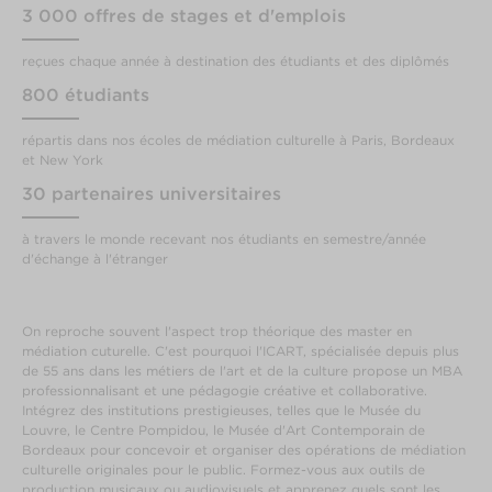
3 000 offres de stages et d'emplois
reçues chaque année à destination des étudiants et des diplômés
800 étudiants
répartis dans nos écoles de médiation culturelle à Paris, Bordeaux
et New York
30 partenaires universitaires
à travers le monde recevant nos étudiants en semestre/année
d'échange à l'étranger
On reproche souvent l'aspect trop théorique des master en
médiation cuturelle. C'est pourquoi l'ICART, spécialisée depuis plus
de 55 ans dans les métiers de l'art et de la culture propose un MBA
professionnalisant et une pédagogie créative et collaborative.
Intégrez des institutions prestigieuses, telles que le Musée du
Louvre, le Centre Pompidou, le Musée d'Art Contemporain de
Bordeaux pour concevoir et organiser des opérations de médiation
culturelle originales pour le public. Formez-vous aux outils de
production musicaux ou audiovisuels et apprenez quels sont les