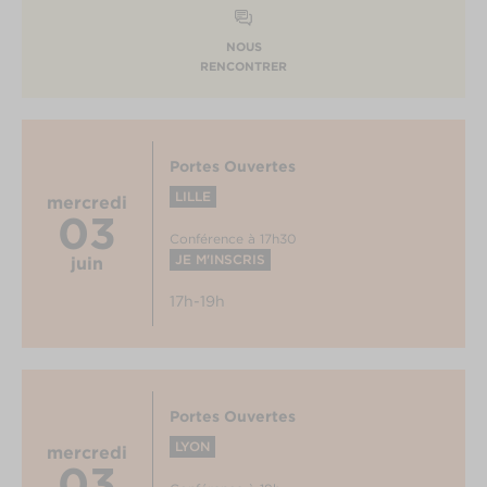
NOUS
RENCONTRER
Portes Ouvertes
LILLE
mercredi
03
Conférence à 17h30
JE M'INSCRIS
juin
17h-19h
Portes Ouvertes
LYON
mercredi
03