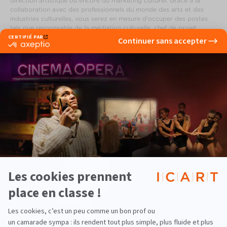
direction artistique ou encore du marketing culturel. Grâce à la
collaboration avec des professionnels du monde des arts et des
industries culturelles, vous serez en mesure d'occuper des postes
tels que responsable de la médiation culturelle, chef de projet
culturel, directeur de compagnie, organisateur d'événements
culturels ou musicaux, ou encore responsable des relations avec les
publics. Vous pouvez télécharger notre plaquette pour tout savoir !
Partenaires
EN CE MOMENT À L'ICART