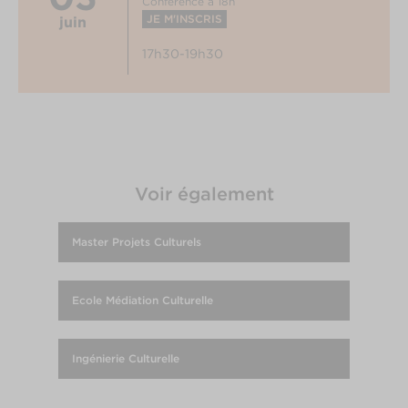
Conférence à 18h
JE M'INSCRIS
juin
17h30-19h30
Voir également
Master Projets Culturels
Ecole Médiation Culturelle
Ingénierie Culturelle