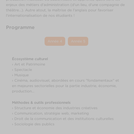
enjeux des métiers d'administration (d'un lieu, d'une compagnie de
théâtre...). Autre atout, la maîtrise de l'anglais pour favoriser
l'internationalisation de nos étudiants !
Programme
Année 4
Année 5
Écosystème culturel
› Art et Patrimoine
› Spectacle
› Musique
› Cinéma, audiovisuel, abordées en cours "fondamentaux" et
en majeures sectorielles pour la partie industrie, économie,
production...
Méthodes & outils professionnels
› Structure et économie des industries créatives
› Communication, stratégie web, marketing
› Droit de la communication et des institutions culturelles
› Sociologie des publics