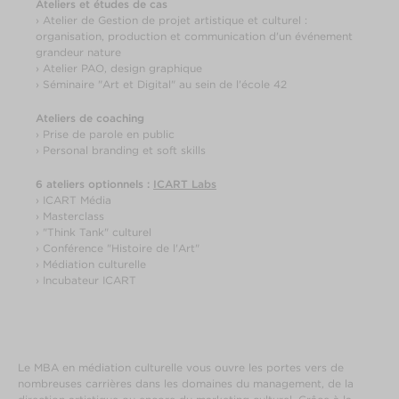
Ateliers et études de cas
› Atelier de Gestion de projet artistique et culturel :
organisation, production et communication d'un événement
grandeur nature
› Atelier PAO, design graphique
› Séminaire "Art et Digital" au sein de l'école 42
Ateliers de coaching
› Prise de parole en public
› Personal branding et soft skills
6 ateliers optionnels :
ICART Labs
› ICART Média
› Masterclass
› "Think Tank" culturel
› Conférence "Histoire de l'Art"
› Médiation culturelle
› Incubateur ICART
Le MBA en médiation culturelle vous ouvre les portes vers de
nombreuses carrières dans les domaines du management, de la