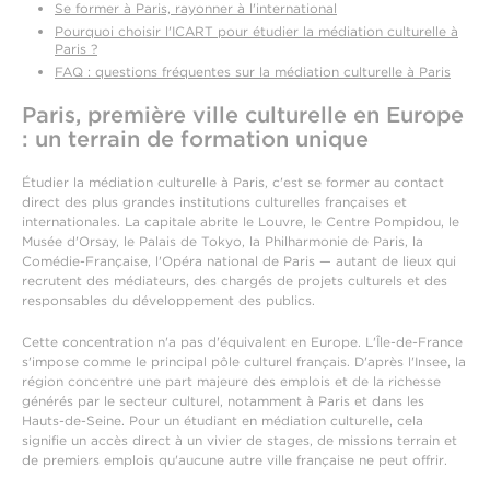
Se former à Paris, rayonner à l'international
Pourquoi choisir l'ICART pour étudier la médiation culturelle à
Paris ?
FAQ : questions fréquentes sur la médiation culturelle à Paris
Paris, première ville culturelle en Europe
: un terrain de formation unique
Étudier la médiation culturelle à Paris, c'est se former au contact
direct des plus grandes institutions culturelles françaises et
internationales. La capitale abrite le Louvre, le Centre Pompidou, le
Musée d'Orsay, le Palais de Tokyo, la Philharmonie de Paris, la
Comédie-Française, l'Opéra national de Paris — autant de lieux qui
recrutent des médiateurs, des chargés de projets culturels et des
responsables du développement des publics.
Cette concentration n'a pas d'équivalent en Europe. L'Île-de-France
s'impose comme le principal pôle culturel français. D'après l'Insee, la
région concentre une part majeure des emplois et de la richesse
générés par le secteur culturel, notamment à Paris et dans les
Hauts-de-Seine. Pour un étudiant en médiation culturelle, cela
signifie un accès direct à un vivier de stages, de missions terrain et
de premiers emplois qu'aucune autre ville française ne peut offrir.