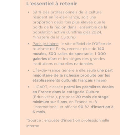
L'essentiel à retenir
39 % des professionnels de la culture
résident en Île-de-France, soit une
proportion deux fois plus élevée que le
poids de la région dans l'ensemble de la
population active (
Chiffres clés 2024,
Ministère de la Culture
).
Paris je t'aime
, le site officiel de l'Office de
tourisme de Paris, recense plus de
140
musées, 300 salles de spectacle,
1 000
galeries d'art
et les sièges des grandes
institutions culturelles nationales.
L'Île-de-France génère à elle seule
une part
majoritaire de la richesse produite par les
établissements culturels français
(
Insee
).
L'ICART, classée
parmi les premières écoles
en France dans la catégorie Culture
(Eduniversal), propose
20 mois de stage
minimum sur 5 ans
, en France ou à
l'international, et affiche
90 %* d'insertion à
6 mois
.
*Source : enquête d'insertion professionnelle
interne