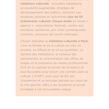
médiation culturelle
: nouvelles médiations,
accessibilité augmentée, stratégie de
développement des publics, inclusion. Les
étudiants pilotent en autonomie
plus de 50
événements culturels chaque année
en mode «
agence » : expositions, festivals, ventes aux
enchères caritatives, prix d'art contemporain,
concerts, concours de courts-métrages.
Choisir d'étudier la
médiation culturelle à Paris
,
c'est se former là où la culture se crée, se
produit, se diffuse et se vit au quotidien. La
densité des institutions, la richesse des
partenariats, la concentration des offres de
stages et la puissance du réseau professionnel
font de la capitale le terrain de formation le
plus favorable pour lancer une carrière dans la
culture. L'ICART, avec plus de 60 ans
d'expertise et un ancrage parisien au cœur de
la rive gauche, offre à ses étudiants un accès
privilégié à cet écosystème unique.