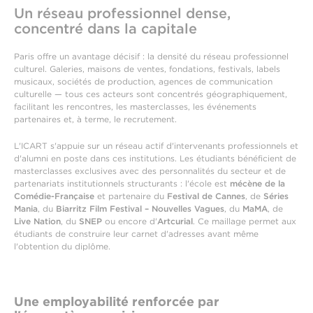
Un réseau professionnel dense,
concentré dans la capitale
Paris offre un avantage décisif : la densité du réseau professionnel
culturel. Galeries, maisons de ventes, fondations, festivals, labels
musicaux, sociétés de production, agences de communication
culturelle — tous ces acteurs sont concentrés géographiquement,
facilitant les rencontres, les masterclasses, les événements
partenaires et, à terme, le recrutement.
L'ICART s'appuie sur un réseau actif d'intervenants professionnels et
d'alumni en poste dans ces institutions. Les étudiants bénéficient de
masterclasses exclusives avec des personnalités du secteur et de
partenariats institutionnels structurants : l'école est
mécène de la
Comédie-Française
et partenaire du
Festival de Cannes
, de
Séries
Mania
, du
Biarritz Film Festival – Nouvelles Vagues
, du
MaMA
, de
Live Nation
, du
SNEP
ou encore d'
Artcurial
. Ce maillage permet aux
étudiants de construire leur carnet d'adresses avant même
l'obtention du diplôme.
Une employabilité renforcée par