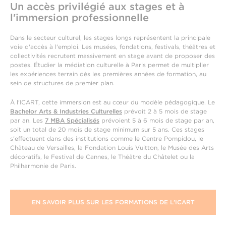
Un accès privilégié aux stages et à
l'immersion professionnelle
Dans le secteur culturel, les stages longs représentent la principale
voie d'accès à l'emploi. Les musées, fondations, festivals, théâtres et
collectivités recrutent massivement en stage avant de proposer des
postes. Étudier la médiation culturelle à Paris permet de multiplier
les expériences terrain dès les premières années de formation, au
sein de structures de premier plan.
À l'ICART, cette immersion est au cœur du modèle pédagogique. Le
Bachelor Arts & Industries Culturelles
prévoit 2 à 5 mois de stage
par an. Les
7 MBA Spécialisés
prévoient 5 à 6 mois de stage par an,
soit un total de 20 mois de stage minimum sur 5 ans. Ces stages
s'effectuent dans des institutions comme le Centre Pompidou, le
Château de Versailles, la Fondation Louis Vuitton, le Musée des Arts
décoratifs, le Festival de Cannes, le Théâtre du Châtelet ou la
Philharmonie de Paris.
EN SAVOIR PLUS SUR LES FORMATIONS DE L'ICART